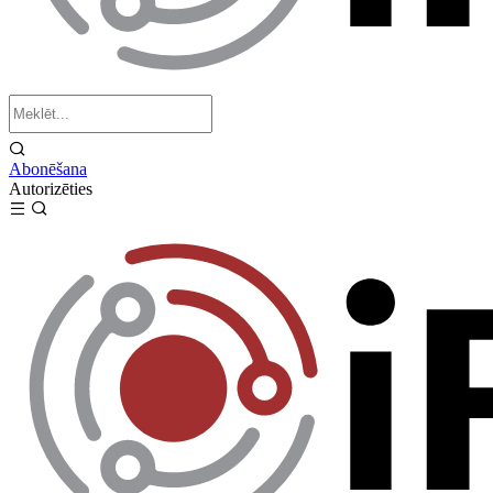
Abonēšana
Autorizēties