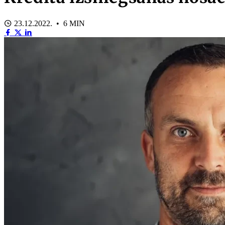
23.12.2022. • 6 MIN