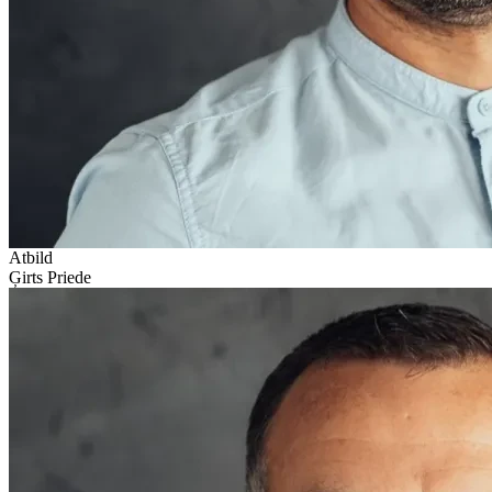
Atbild
Ģirts Priede