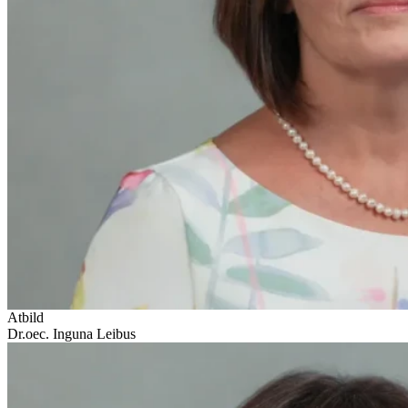
Atbild
Dr.oec. Inguna Leibus