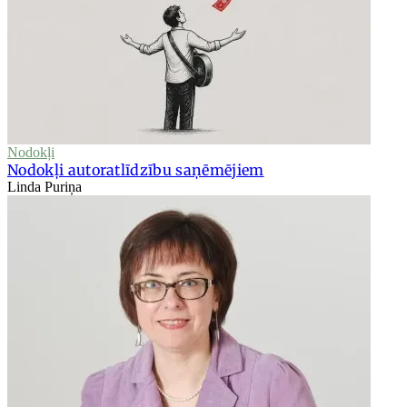
Nodokļi
Nodokļi autoratlīdzību saņēmējiem
Linda Puriņa