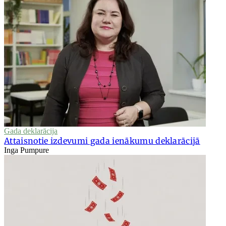
Gada deklarācija
Attaisnotie izdevumi gada ienākumu deklarācijā
Inga Pumpure