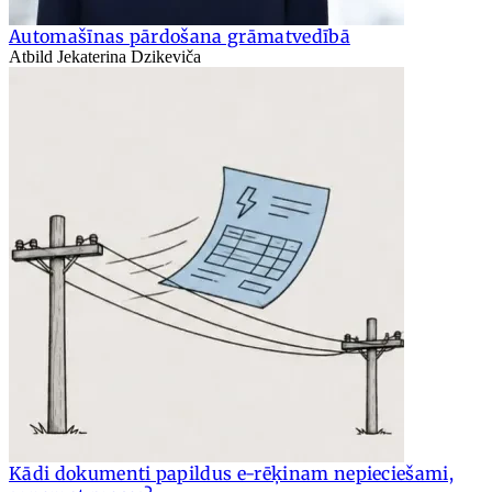
Automašīnas pārdošana grāmatvedībā
Atbild Jekaterina Dzikeviča
Kādi dokumenti papildus e-rēķinam nepieciešami,