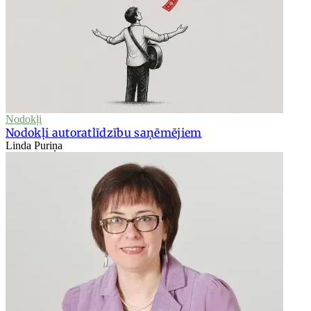
Nodokļi
Nodokļi autoratlīdzību saņēmējiem
Linda Puriņa