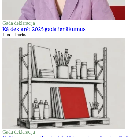
Gada deklarācija
Kā deklarēt 2025.gada ienākumus
Linda Puriņa
Gada deklarācija