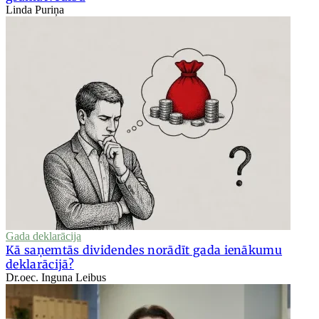
Linda Puriņa
Gada deklarācija
Kā saņemtās dividendes norādīt gada ienākumu
deklarācijā?
Dr.oec. Inguna Leibus