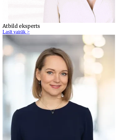
Atbild eksperts
Lasīt vairāk >