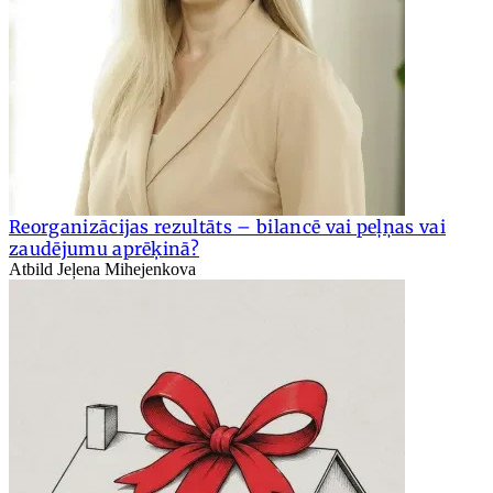
Reorganizācijas rezultāts – bilancē vai peļņas vai
zaudējumu aprēķinā?
Atbild Jeļena Mihejenkova