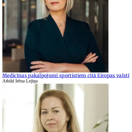
Medicīnas pakalpojumi sportistiem citā Eiropas valstī
Atbild Irēna Lejiņa