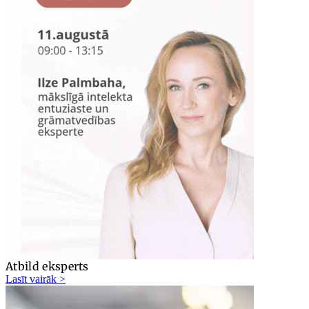
Atbild eksperts
Lasīt vairāk >