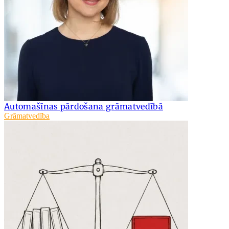
Automašīnas pārdošana grāmatvedībā
Grāmatvedība