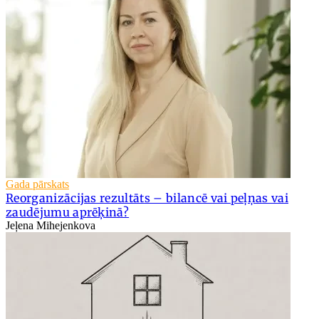
Gada pārskats
Reorganizācijas rezultāts – bilancē vai peļņas vai
zaudējumu aprēķinā?
Jeļena Mihejenkova