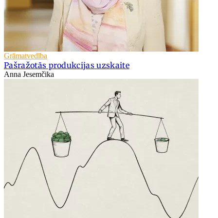
Grāmatvedība
Pašražotās produkcijas uzskaite
Anna Jesemčika