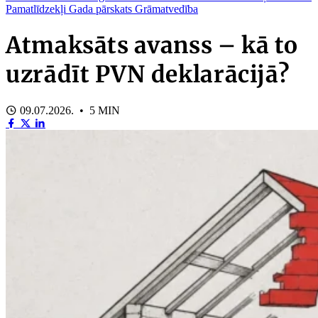
Pamatlīdzekļi
Gada pārskats
Grāmatvedība
Atmaksāts avanss – kā to
uzrādīt PVN deklarācijā?
09.07.2026. • 5 MIN