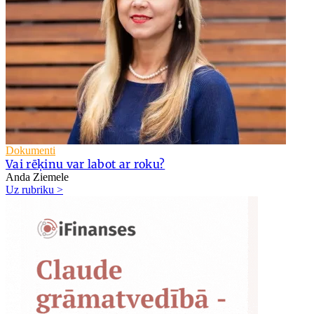
Dokumenti
Vai rēķinu var labot ar roku?
Anda Ziemele
Uz rubriku >