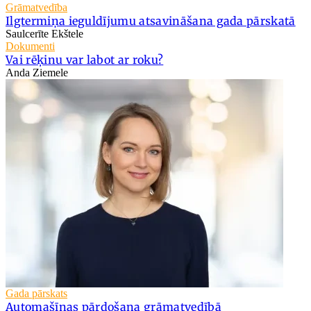
Grāmatvedība
Ilgtermiņa ieguldījumu atsavināšana gada pārskatā
Saulcerīte Ekštele
Dokumenti
Vai rēķinu var labot ar roku?
Anda Ziemele
Gada pārskats
Automašīnas pārdošana grāmatvedībā