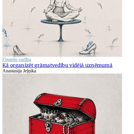
Finanšu vadība
Kā organizēt grāmatvedību vidējā uzņēmumā
Anastasija Jeļņika