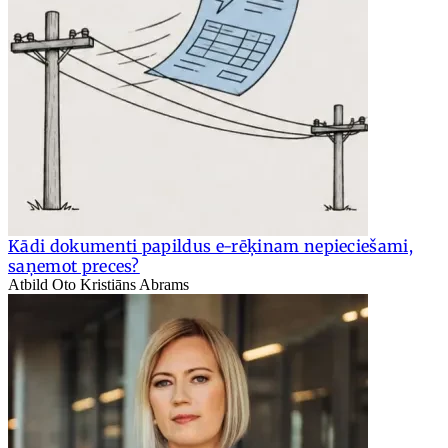
Kādi dokumenti papildus e-rēķinam nepieciešami,
saņemot preces?
Atbild Oto Kristiāns Abrams