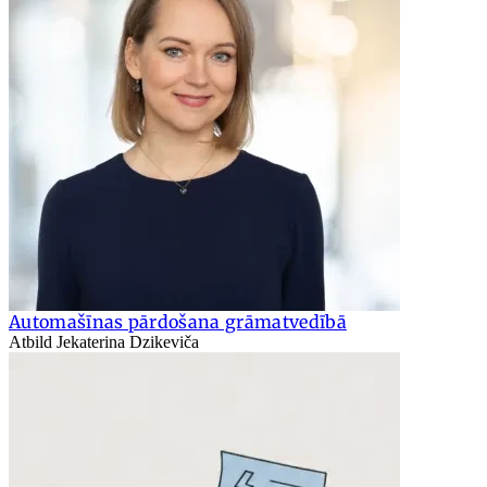
Automašīnas pārdošana grāmatvedībā
Atbild Jekaterina Dzikeviča