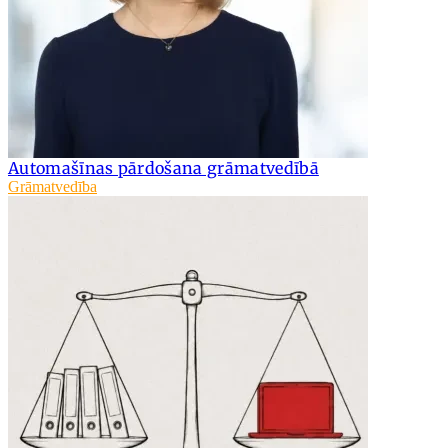
Automašīnas pārdošana grāmatvedībā
Grāmatvedība