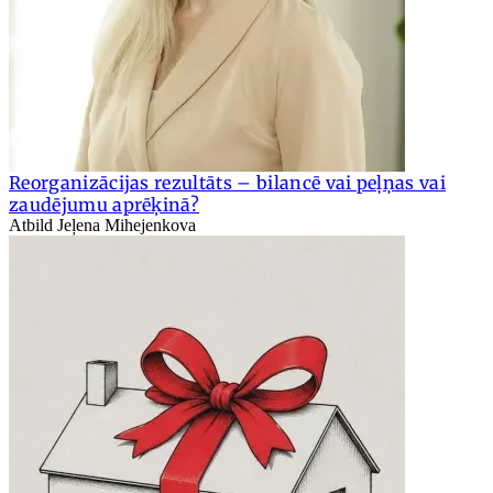
Reorganizācijas rezultāts – bilancē vai peļņas vai
zaudējumu aprēķinā?
Atbild Jeļena Mihejenkova