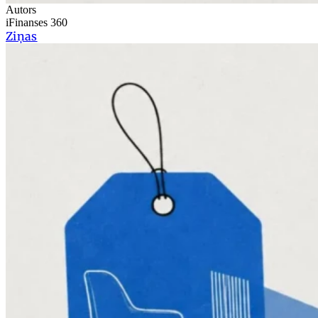
Autors
iFinanses 360
Ziņas