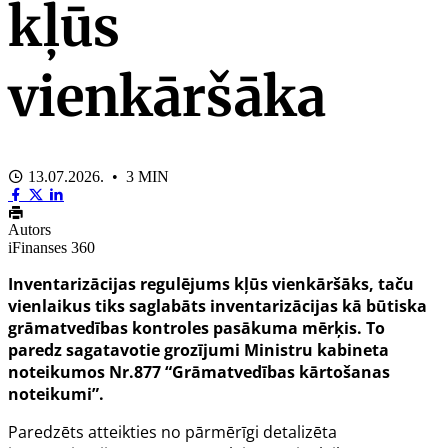
kļūs
vienkāršāka
13.07.2026. • 3 MIN
Autors
iFinanses 360
Inventarizācijas regulējums kļūs vienkāršāks, taču
vienlaikus tiks saglabāts inventarizācijas kā būtiska
grāmatvedības kontroles pasākuma mērķis. To
paredz sagatavotie grozījumi Ministru kabineta
noteikumos Nr.877 “Grāmatvedības kārtošanas
noteikumi”.
Paredzēts atteikties no pārmērīgi detalizēta