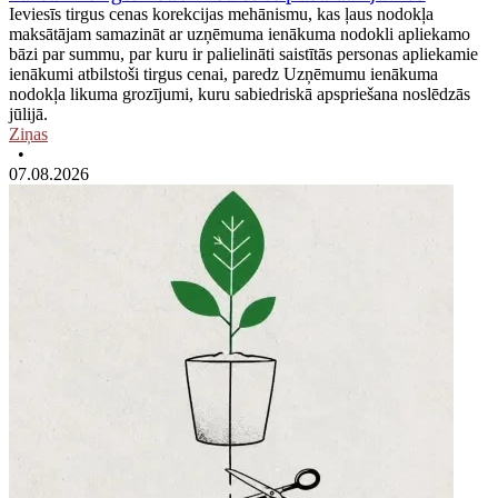
Ieviesīs tirgus cenas korekcijas mehānismu, kas ļaus nodokļa
maksātājam samazināt ar uzņēmuma ienākuma nodokli apliekamo
bāzi par summu, par kuru ir palielināti saistītās personas apliekamie
ienākumi atbilstoši tirgus cenai, paredz Uzņēmumu ienākuma
nodokļa likuma grozījumi, kuru sabiedriskā apspriešana noslēdzās
jūlijā.
Ziņas
•
07.08.2026