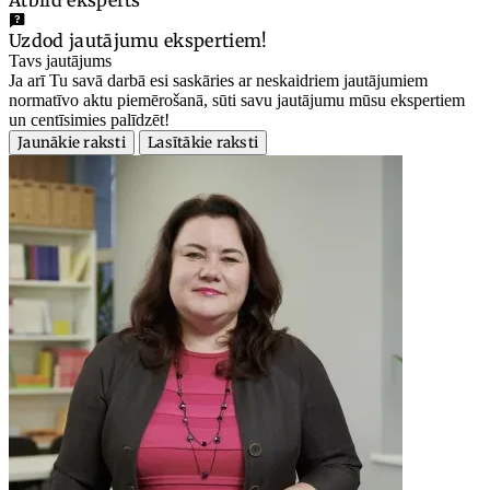
Atbild eksperts
Uzdod jautājumu ekspertiem!
Tavs jautājums
Ja arī Tu savā darbā esi saskāries ar neskaidriem jautājumiem
normatīvo aktu piemērošanā, sūti savu jautājumu mūsu ekspertiem
un centīsimies palīdzēt!
Jaunākie raksti
Lasītākie raksti