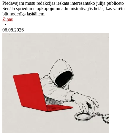
Piedāvājam mūsu redakcijas ieskatā interesantāko jūlijā publicēto
Senāta spriedumu apkopojumu administratīvajās lietās, kas varētu
būt noderīgs lasītājiem.
Ziņas
•
06.08.2026