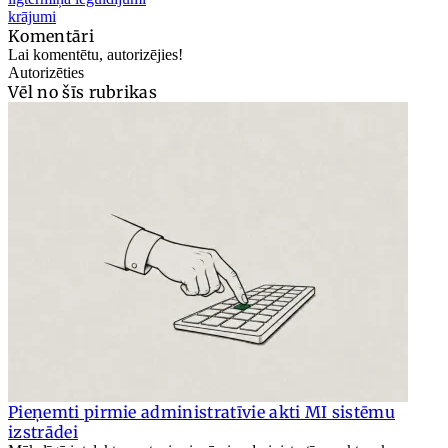
krājumi
Komentāri
Lai komentētu, autorizējies!
Autorizēties
Vēl no šīs rubrikas
Pieņemti pirmie administratīvie akti MI sistēmu
izstrādei