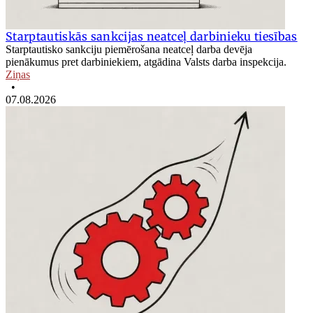
Starptautiskās sankcijas neatceļ darbinieku tiesības
Starptautisko sankciju piemērošana neatceļ darba devēja
pienākumus pret darbiniekiem, atgādina Valsts darba inspekcija.
Ziņas
•
07.08.2026