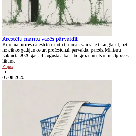
Arestētu mantu varēs pārvaldīt
Kriminālprocesā arestēto mantu turpmāk varēs ne tikai glabāt, bet
noteiktos gadījumos arī profesionāli pārvaldīt, paredz Ministru
kabineta 2026.gada 4.augustā atbalstītie grozījumi Kriminālprocesa
likumā.
Ziņas
•
05.08.2026