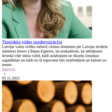
Tiesiskās vides modernizācija
Latvijas valsts svētku mēnesī ciemos dodamies pie Latvijas tieslietu
ministres Ineses Lībiņas-Egneres, lai noskaidrotu, kā attīstījusies
tiesiskā vide mūsu valstī, kādi uzlabojumi un likumu izmaiņas
sagaidāmas un kāds no tā ieguvums būs uzņēmējiem un katram no
mums.
Intervija
•
05.11.2025