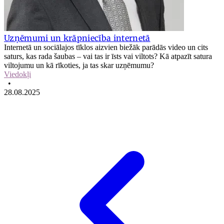
Uzņēmumi un krāpniecība internetā
Internetā un sociālajos tīklos aizvien biežāk parādās video un cits
saturs, kas rada šaubas – vai tas ir īsts vai viltots? Kā atpazīt satura
viltojumu un kā rīkoties, ja tas skar uzņēmumu?
Viedokļi
•
28.08.2025