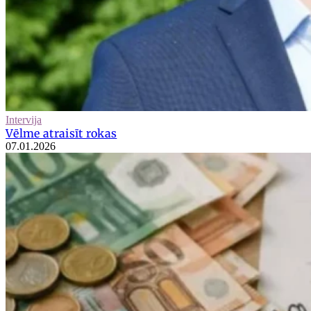
Intervija
Vēlme atraisīt rokas
07.01.2026