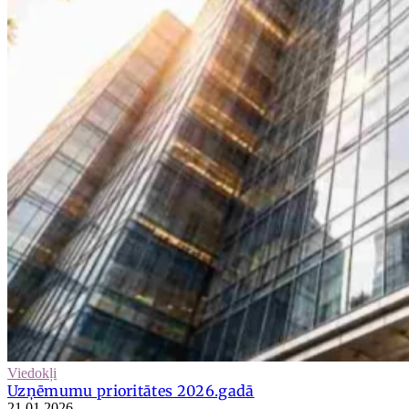
Viedokļi
Uzņēmumu prioritātes 2026.gadā
21.01.2026