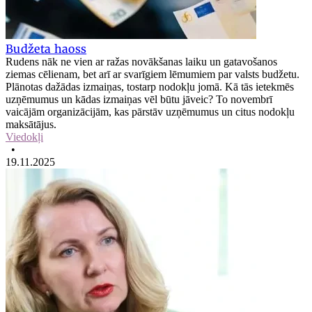
Budžeta haoss
Rudens nāk ne vien ar ražas novākšanas laiku un gatavošanos
ziemas cēlienam, bet arī ar svarīgiem lēmumiem par valsts budžetu.
Plānotas dažādas izmaiņas, tostarp nodokļu jomā. Kā tās ietekmēs
uzņēmumus un kādas izmaiņas vēl būtu jāveic? To novembrī
vaicājām organizācijām, kas pārstāv uzņēmumus un citus nodokļu
maksātājus.
Viedokļi
•
19.11.2025