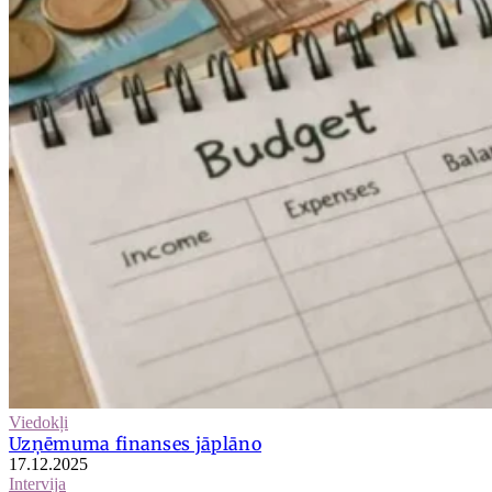
Viedokļi
Uzņēmuma finanses jāplāno
17.12.2025
Intervija