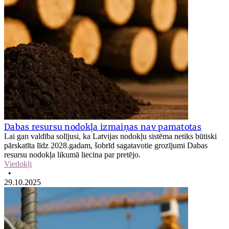
Dabas resursu nodokļa izmaiņas nav pamatotas
Lai gan valdība solījusi, ka Latvijas nodokļu sistēma netiks būtiski
pārskatīta līdz 2028.gadam, šobrīd sagatavotie grozījumi Dabas
resursu nodokļa likumā liecina par pretējo.
Viedokļi
•
29.10.2025