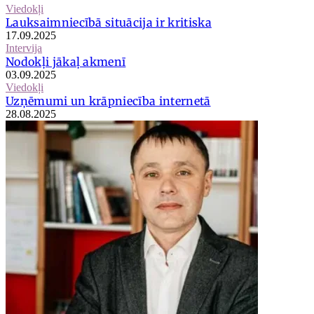
Viedokļi
Lauksaimniecībā situācija ir kritiska
17.09.2025
Intervija
Nodokļi jākaļ akmenī
03.09.2025
Viedokļi
Uzņēmumi un krāpniecība internetā
28.08.2025