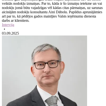
veiktās nodokļu izmaiņas. Par to, kāda ir šo izmaiņu ietekme un vai
nodokļu jomā būtu vajadzīgas vēl kādas citas pārmaiņas, uz sarunas
aicinājām nodokļu konsultantu Aini Dābolu. Papildus aprunājāmies
arī par to, kā pēdējos gados mainījies Valsts ieņēmumu dienesta
darbs ar klientiem.
Intervija
•
03.09.2025