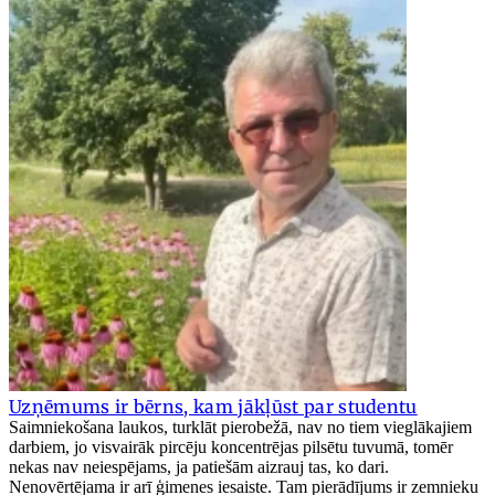
Uzņēmums ir bērns, kam jākļūst par studentu
Saimniekošana laukos, turklāt pierobežā, nav no tiem vieglākajiem
darbiem, jo visvairāk pircēju koncentrējas pilsētu tuvumā, tomēr
nekas nav neiespējams, ja patiešām aizrauj tas, ko dari.
Nenovērtējama ir arī ģimenes iesaiste. Tam pierādījums ir zemnieku