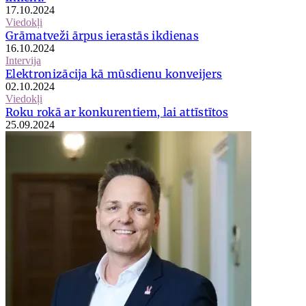
17.10.2024
Viedokļi
Grāmatveži ārpus ierastās ikdienas
16.10.2024
Intervija
Elektronizācija kā mūsdienu konveijers
02.10.2024
Viedokļi
Roku rokā ar konkurentiem, lai attīstītos
25.09.2024