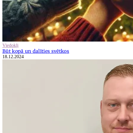
Viedokļi
Būt kopā un dalīties svētkos
18.12.2024