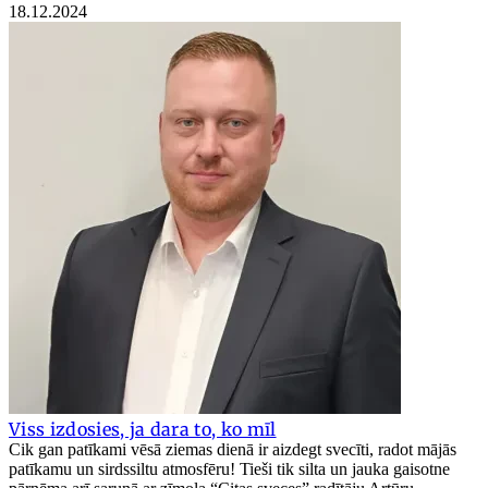
18.12.2024
Viss izdosies, ja dara to, ko mīl
Cik gan patīkami vēsā ziemas dienā ir aizdegt svecīti, radot mājās
patīkamu un sirdssiltu atmosfēru! Tieši tik silta un jauka gaisotne