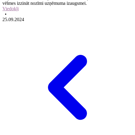
vēlmes izzināt nozīmi uzņēmuma izaugsmei.
Viedokļi
•
25.09.2024