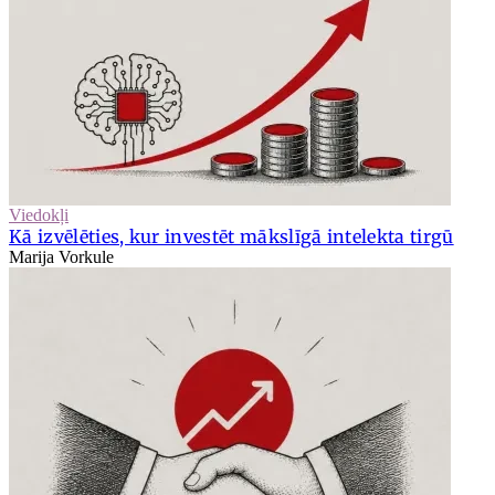
Viedokļi
Kā izvēlēties, kur investēt mākslīgā intelekta tirgū
Marija Vorkule