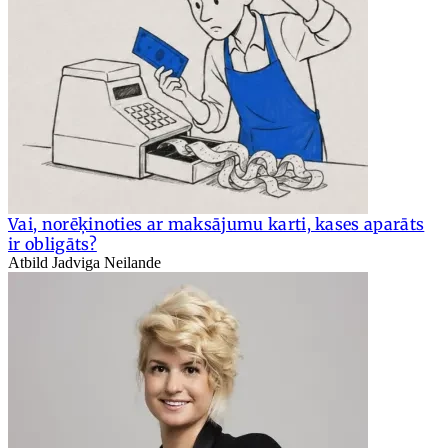
Vai, norēķinoties ar maksājumu karti, kases aparāts
ir obligāts?
Atbild Jadviga Neilande