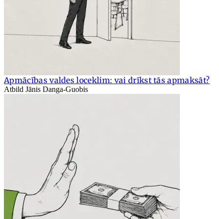
Apmācības valdes loceklim: vai drīkst tās apmaksāt?
Atbild Jānis Danga-Guobis