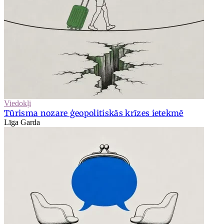
Viedokļi
Tūrisma nozare ģeopolitiskās krīzes ietekmē
Līga Garda