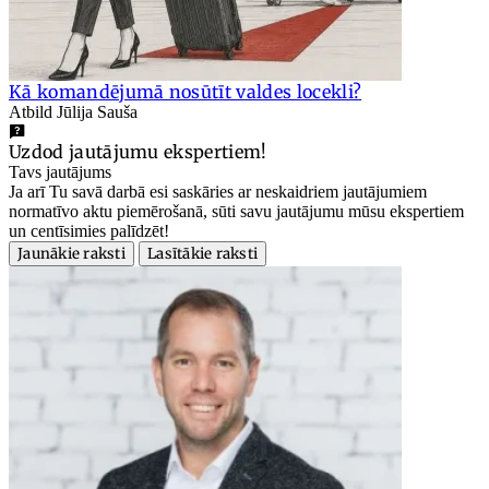
Kā komandējumā nosūtīt valdes locekli?
Atbild Jūlija Sauša
Uzdod jautājumu ekspertiem!
Tavs jautājums
Ja arī Tu savā darbā esi saskāries ar neskaidriem jautājumiem
normatīvo aktu piemērošanā, sūti savu jautājumu mūsu ekspertiem
un centīsimies palīdzēt!
Jaunākie raksti
Lasītākie raksti