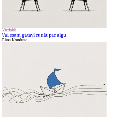
Viedokļi
Vai esam gatavi runāt par algu
Elīna Kondrāte