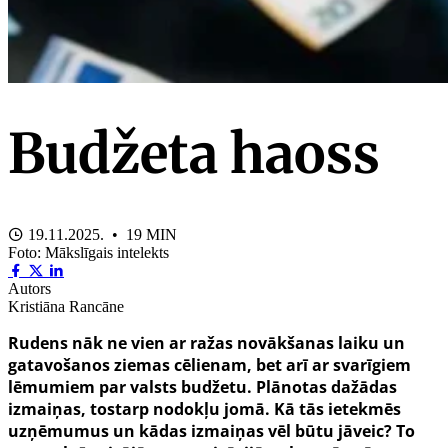
Budžeta haoss
19.11.2025. • 19 MIN
Foto: Mākslīgais intelekts
Autors
Kristiāna Rancāne
Rudens nāk ne vien ar ražas novākšanas laiku un
gatavošanos ziemas cēlienam, bet arī ar svarīgiem
lēmumiem par valsts budžetu. Plānotas dažādas
izmaiņas, tostarp nodokļu jomā. Kā tās ietekmēs
uzņēmumus un kādas izmaiņas vēl būtu jāveic? To