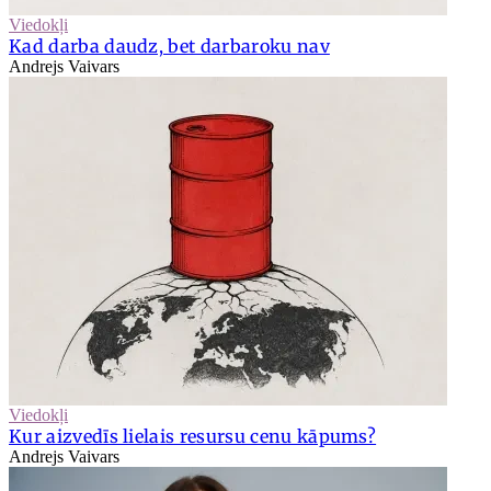
Viedokļi
Kad darba daudz, bet darbaroku nav
Andrejs Vaivars
Viedokļi
Kur aizvedīs lielais resursu cenu kāpums?
Andrejs Vaivars