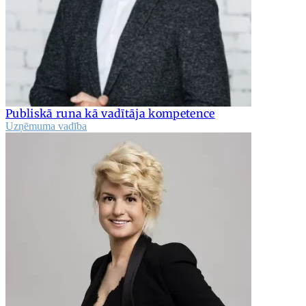
Publiskā runa kā vadītāja kompetence
Uzņēmuma vadība