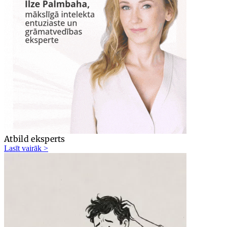
Atbild eksperts
Lasīt vairāk >