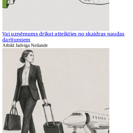
Vai uzņēmums drīkst atteikties no skaidras naudas
darījumiem
Atbild Jadviga Neilande