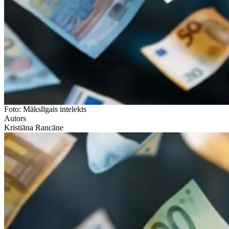
Foto: Mākslīgais intelekts
Autors
Kristiāna Rancāne