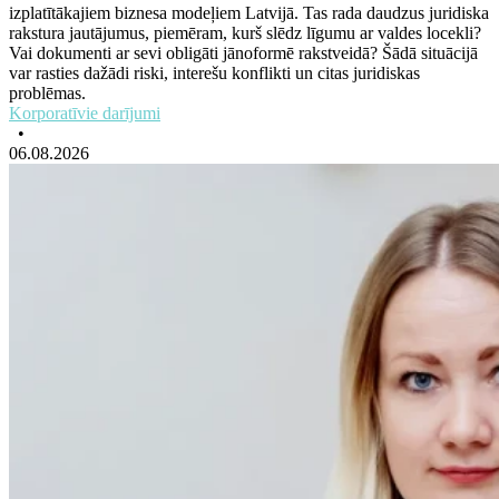
izplatītākajiem biznesa modeļiem Latvijā. Tas rada daudzus juridiska
rakstura jautājumus, piemēram, kurš slēdz līgumu ar valdes locekli?
Vai dokumenti ar sevi obligāti jānoformē rakstveidā? Šādā situācijā
var rasties dažādi riski, interešu konflikti un citas juridiskas
problēmas.
Korporatīvie darījumi
•
06.08.2026