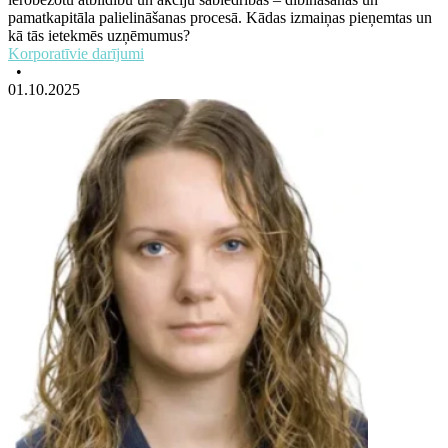
pamatkapitāla palielināšanas procesā. Kādas izmaiņas pieņemtas un
kā tās ietekmēs uzņēmumus?
Korporatīvie darījumi
•
01.10.2025