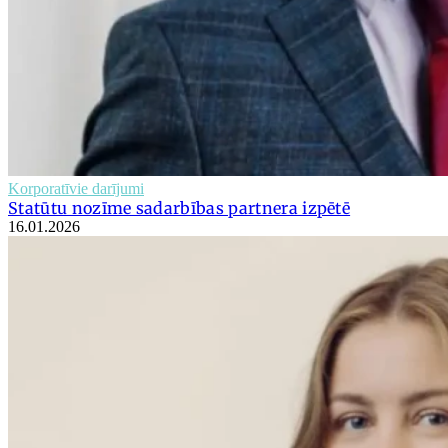
Korporatīvie darījumi
Statūtu nozīme sadarbības partnera izpētē
16.01.2026