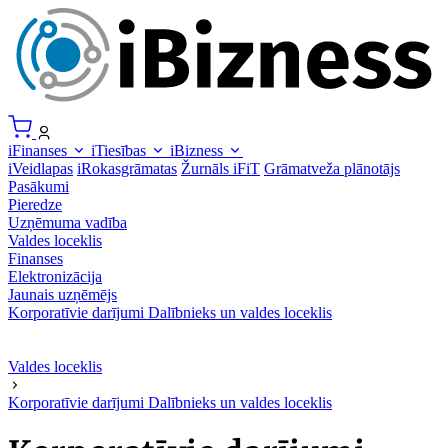
iFinanses
iTiesības
iBizness
iVeidlapas
iRokasgrāmatas
Žurnāls iFiT
Grāmatveža plānotājs
Pasākumi
Pieredze
Uzņēmuma vadība
Valdes loceklis
Finanses
Elektronizācija
Jaunais uzņēmējs
Korporatīvie darījumi
Dalībnieks un valdes loceklis
Valdes loceklis
Korporatīvie darījumi
Dalībnieks un valdes loceklis