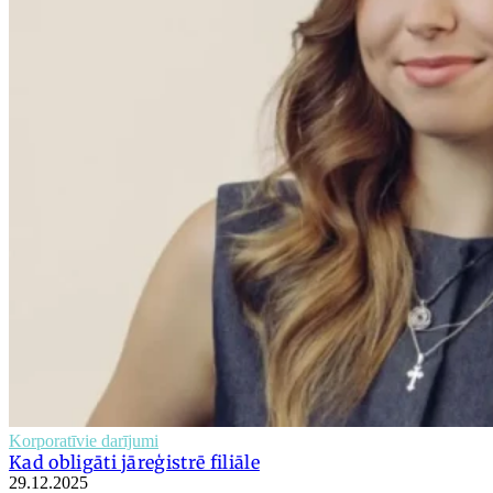
Korporatīvie darījumi
Kad obligāti jāreģistrē filiāle
29.12.2025