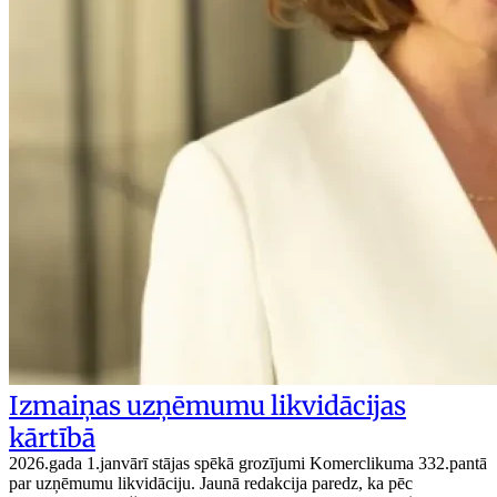
Izmaiņas uzņēmumu likvidācijas
kārtībā
2026.gada 1.janvārī stājas spēkā grozījumi Komerclikuma 332.pantā
par uzņēmumu likvidāciju. Jaunā redakcija paredz, ka pēc