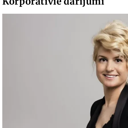
Korporatīvie darījumi