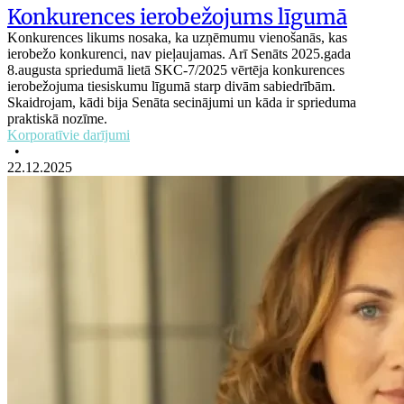
Konkurences ierobežojums līgumā
Konkurences likums nosaka, ka uzņēmumu vienošanās, kas
ierobežo konkurenci, nav pieļaujamas. Arī Senāts 2025.gada
8.augusta spriedumā lietā SKC-7/2025 vērtēja konkurences
ierobežojuma tiesiskumu līgumā starp divām sabiedrībām.
Skaidrojam, kādi bija Senāta secinājumi un kāda ir sprieduma
praktiskā nozīme.
Korporatīvie darījumi
•
22.12.2025