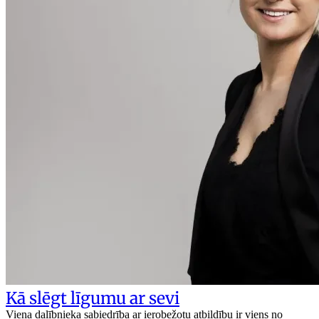
Kā slēgt līgumu ar sevi
Viena dalībnieka sabiedrība ar ierobežotu atbildību ir viens no