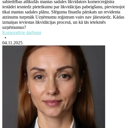
sabiedrības atlikušās mantas sadales likvidators komercreģistra
iestādei iesniedz pieteikumu par likvidācijas pabeigšanu, pievienojot
tikai mantas sadales plānu. Slēguma finanšu pārskats un revidenta
atzinums turpmāk Uzņēmumu reģistram vairs nav jāiesniedz. Kādas
izmaiņas ieviestas likvidācijas procesā, un kā tās ietekmēs
uzņēmumus?
Korporatīvie darījumi
•
04.11.2025