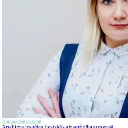
Korporatīvie darījumi
Kreditora iespējas tiesiskās aizsardzības procesā