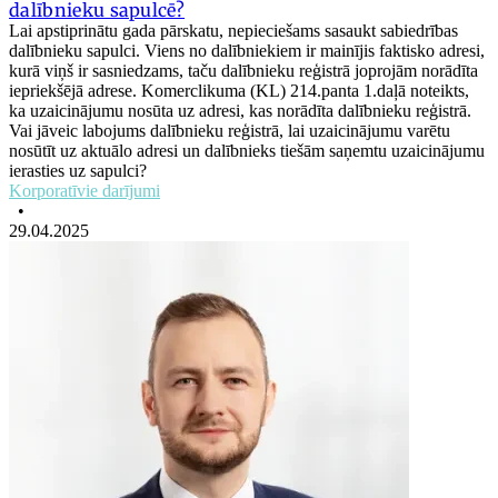
dalībnieku sapulcē?
Lai apstiprinātu gada pārskatu, nepieciešams sasaukt sabiedrības
dalībnieku sapulci. Viens no dalībniekiem ir mainījis faktisko adresi,
kurā viņš ir sasniedzams, taču dalībnieku reģistrā joprojām norādīta
iepriekšējā adrese. Komerclikuma (KL) 214.panta 1.daļā noteikts,
ka uzaicinājumu nosūta uz adresi, kas norādīta dalībnieku reģistrā.
Vai jāveic labojums dalībnieku reģistrā, lai uzaicinājumu varētu
nosūtīt uz aktuālo adresi un dalībnieks tiešām saņemtu uzaicinājumu
ierasties uz sapulci?
Korporatīvie darījumi
•
29.04.2025