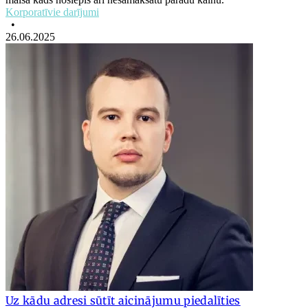
Korporatīvie darījumi
•
26.06.2025
Uz kādu adresi sūtīt aicinājumu piedalīties