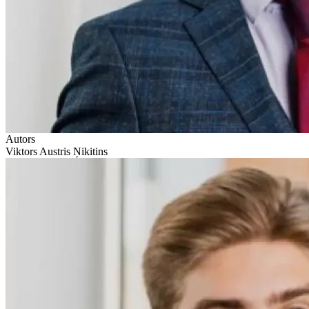
Autors
Viktors Austris Ņikitins