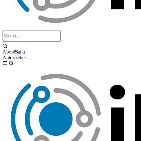
Abonēšana
Autorizēties