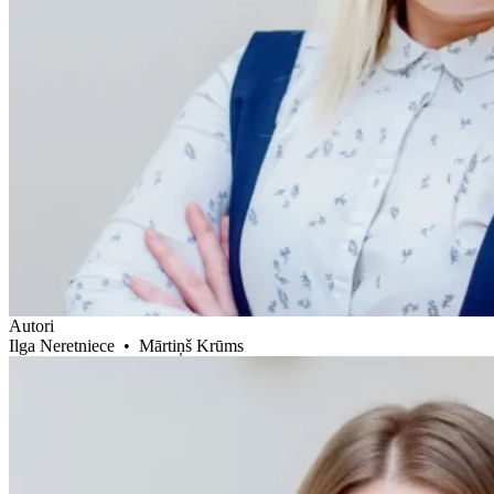
Autori
Ilga Neretniece
•
Mārtiņš Krūms