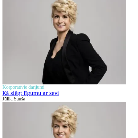
Korporatīvie darījumi
Kā slēgt līgumu ar sevi
Jūlija Sauša