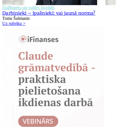
Dalībnieks un valdes loceklis
Darbinieki – īpašnieki: vai jaunā norma?
Toms Šulmanis
Uz rubriku >