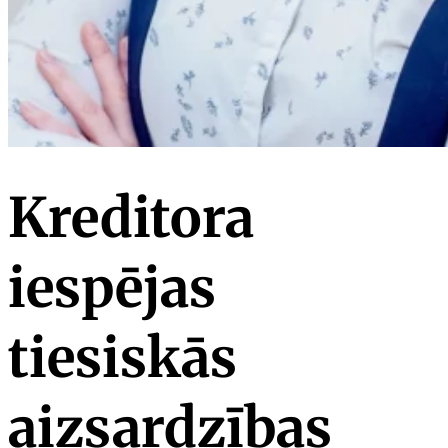
Kreditora
iespējas
tiesiskās
aizsardzības