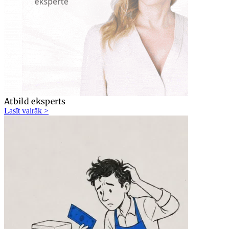
Atbild eksperts
Lasīt vairāk >