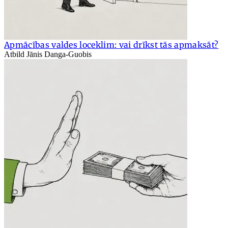
Apmācības valdes loceklim: vai drīkst tās apmaksāt?
Atbild Jānis Danga-Guobis