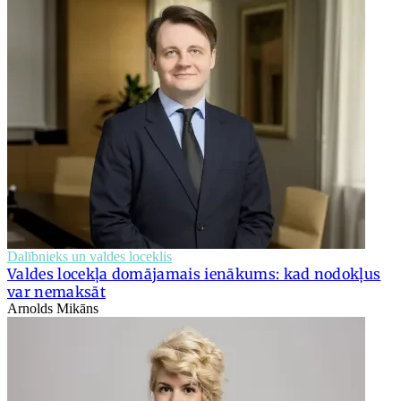
Dalībnieks un valdes loceklis
Valdes locekļa domājamais ienākums: kad nodokļus
var nemaksāt
Arnolds Mikāns