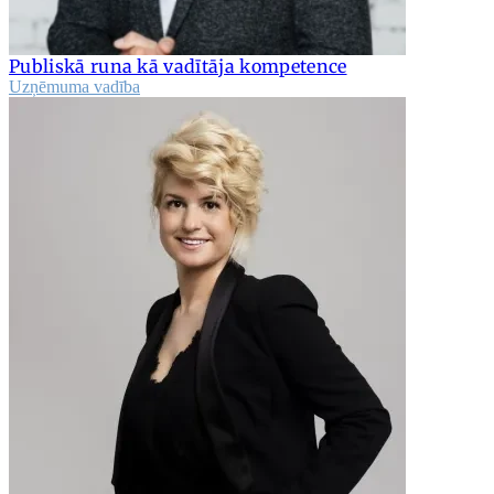
Publiskā runa kā vadītāja kompetence
Uzņēmuma vadība