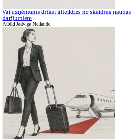
Vai uzņēmums drīkst atteikties no skaidras naudas
darījumiem
Atbild Jadviga Neilande