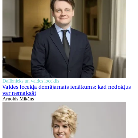
Dalībnieks un valdes loceklis
Valdes locekļa domājamais ienākums: kad nodokļus
var nemaksāt
Arnolds Mikāns