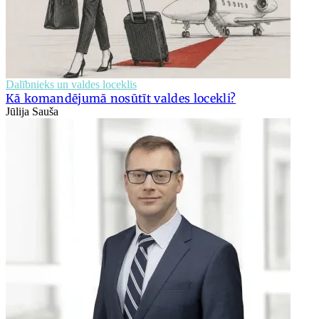
Dalībnieks un valdes loceklis
Kā komandējumā nosūtīt valdes locekli?
Jūlija Sauša