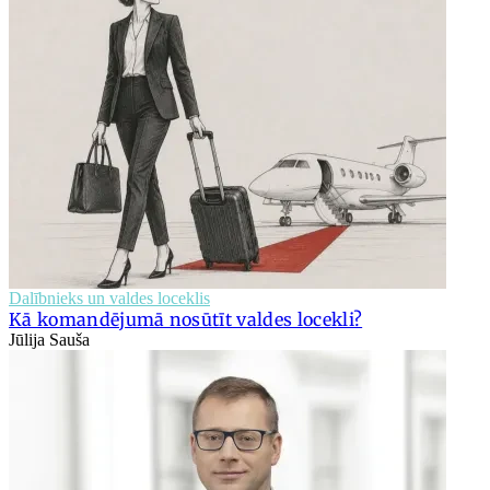
Dalībnieks un valdes loceklis
Kā komandējumā nosūtīt valdes locekli?
Jūlija Sauša