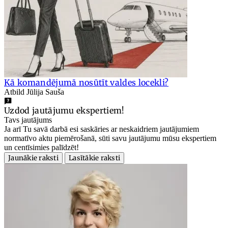
Kā komandējumā nosūtīt valdes locekli?
Atbild Jūlija Sauša
Uzdod jautājumu ekspertiem!
Tavs jautājums
Ja arī Tu savā darbā esi saskāries ar neskaidriem jautājumiem
normatīvo aktu piemērošanā, sūti savu jautājumu mūsu ekspertiem
un centīsimies palīdzēt!
Jaunākie raksti
Lasītākie raksti