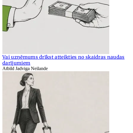
Vai uzņēmums drīkst atteikties no skaidras naudas
darījumiem
Atbild Jadviga Neilande