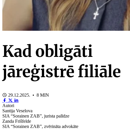
Kad obligāti
jāreģistrē filiāle
29.12.2025. • 8 MIN
Autori
Santija Veselova
SIA “Sorainen ZAB”, jurista palīdze
Zanda Frišfelde
SIA “Sorainen ZAB”, zvērināta advokāte