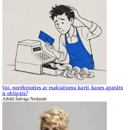
Vai, norēķinoties ar maksājumu karti, kases aparāts
ir obligāts?
Atbild Jadviga Neilande