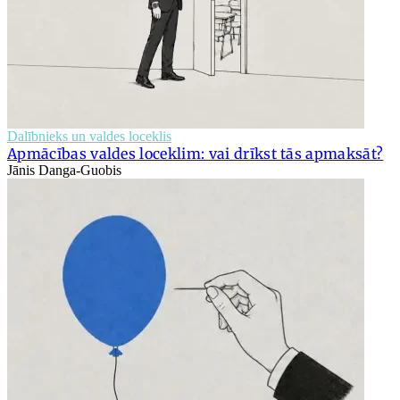
Dalībnieks un valdes loceklis
Apmācības valdes loceklim: vai drīkst tās apmaksāt?
Jānis Danga-Guobis