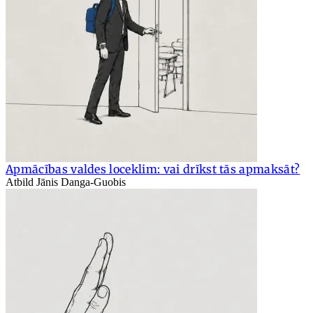
Apmācības valdes loceklim: vai drīkst tās apmaksāt?
Atbild Jānis Danga-Guobis