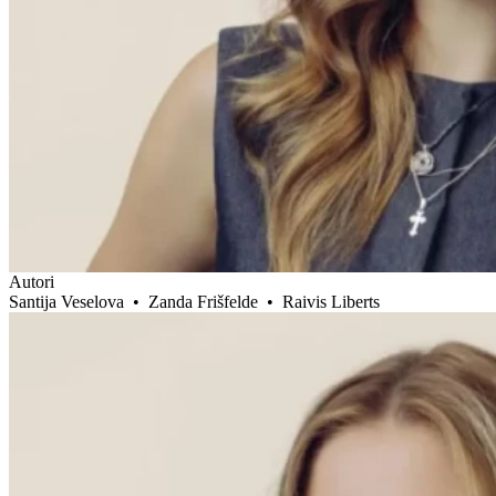
Autori
Santija Veselova
•
Zanda Frišfelde
•
Raivis Liberts