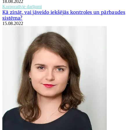
18.08.2022
Korporatīvie darījumi
Kā zināt, vai jāveido iekšējās kontroles un pārbaudes
sistēma?
15.08.2022