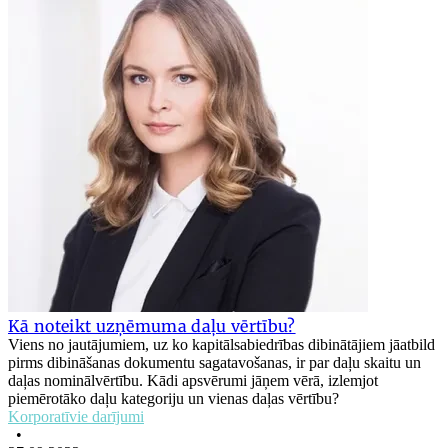
Kā noteikt uzņēmuma daļu vērtību?
Viens no jautājumiem, uz ko kapitālsabiedrības dibinātājiem jāatbild
pirms dibināšanas dokumentu sagatavošanas, ir par daļu skaitu un
daļas nominālvērtību. Kādi apsvērumi jāņem vērā, izlemjot
piemērotāko daļu kategoriju un vienas daļas vērtību?
Korporatīvie darījumi
•