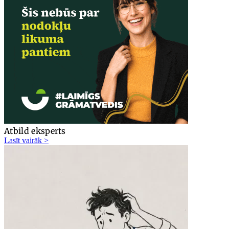
Atbild eksperts
Lasīt vairāk >