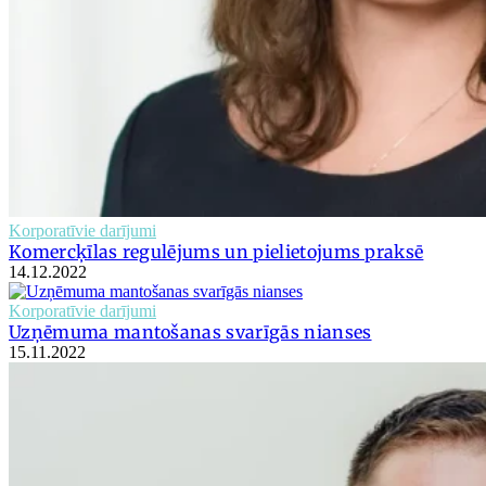
Korporatīvie darījumi
Komercķīlas regulējums un pielietojums praksē
14.12.2022
Korporatīvie darījumi
Uzņēmuma mantošanas svarīgās nianses
15.11.2022