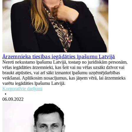
Ārzemnieka tiesības iegādāties īpašumu Latvijā
Nereti nekustamo īpašumu Latvijā, tostarp no juridiskām personām,
vēlas iegādāties ārzemnieki, kas šeit vai nu vēlas uzsākt dzīvot vai
braukt atpūsties, vai arī sākt izmantot īpašumu uzņēmējdarbības
veikšanai. Aplūkosim nosacījumus, kas jāņem vērā, lai ārzemnieks
varētu iegādāties īpašumu Latvijā.
Korporatīvie darījumi
•
06.09.2022