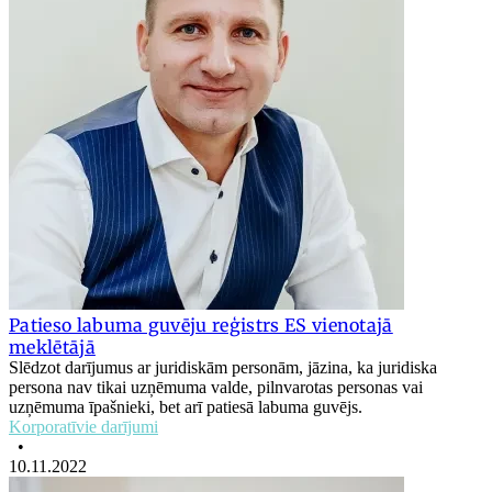
Patieso labuma guvēju reģistrs ES vienotajā
meklētājā
Slēdzot darījumus ar juridiskām personām, jāzina, ka juridiska
persona nav tikai uzņēmuma valde, pilnvarotas personas vai
uzņēmuma īpašnieki, bet arī patiesā labuma guvējs.
Korporatīvie darījumi
•
10.11.2022