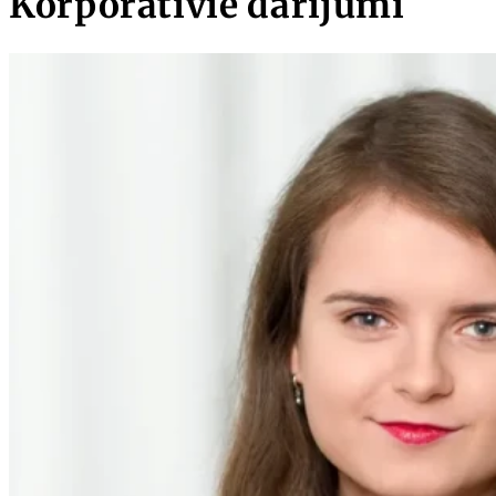
Korporatīvie darījumi