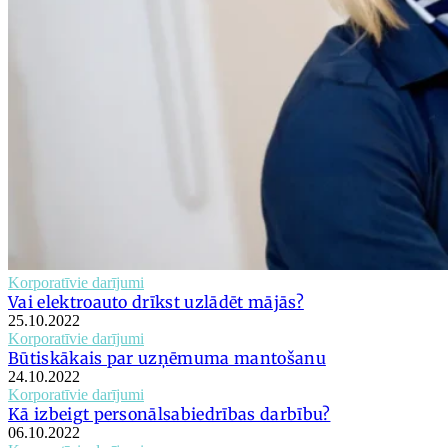
Korporatīvie darījumi
Vai elektroauto drīkst uzlādēt mājās?
25.10.2022
Korporatīvie darījumi
Būtiskākais par uzņēmuma mantošanu
24.10.2022
Korporatīvie darījumi
Kā izbeigt personālsabiedrības darbību?
06.10.2022