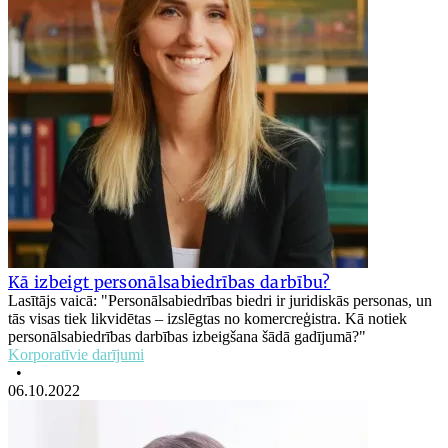
Kā izbeigt personālsabiedrības darbību?
Lasītājs vaicā: "Personālsabiedrības biedri ir juridiskās personas, un
tās visas tiek likvidētas – izslēgtas no komercreģistra. Kā notiek
personālsabiedrības darbības izbeigšana šādā gadījumā?"
Korporatīvie darījumi
•
06.10.2022