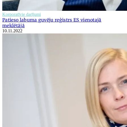
Korporatīvie darījumi
Patieso labuma guvēju reģistrs ES vienotajā
meklētājā
10.11.2022