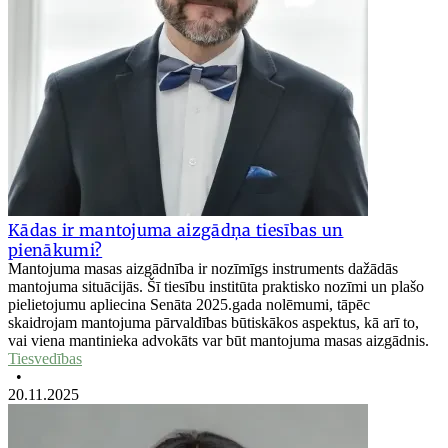
Kādas ir mantojuma aizgādņa tiesības un
pienākumi?
Mantojuma masas aizgādnība ir nozīmīgs instruments dažādās
mantojuma situācijās. Šī tiesību institūta praktisko nozīmi un plašo
pielietojumu apliecina Senāta 2025.gada nolēmumi, tāpēc
skaidrojam mantojuma pārvaldības būtiskākos aspektus, kā arī to,
vai viena mantinieka advokāts var būt mantojuma masas aizgādnis.
Tiesvedības
•
20.11.2025