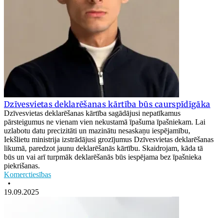
Dzīvesvietas deklarēšanas kārtība būs caurspīdīgāka
Dzīvesvietas deklarēšanas kārtība sagādājusi nepatīkamus
pārsteigumus ne vienam vien nekustamā īpašuma īpašniekam. Lai
uzlabotu datu precizitāti un mazinātu nesaskaņu iespējamību,
Iekšlietu ministrija izstrādājusi grozījumus Dzīvesvietas deklarēšanas
likumā, paredzot jaunu deklarēšanās kārtību. Skaidrojam, kāda tā
būs un vai arī turpmāk deklarēšanās būs iespējama bez īpašnieka
piekrišanas.
Komerctiesības
•
19.09.2025