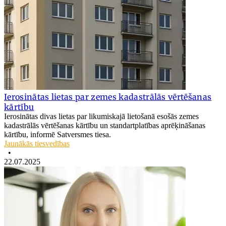
Ierosinātas lietas par zemes kadastrālās vērtēšanas
kārtību
Ierosinātas divas lietas par likumiskajā lietošanā esošās zemes
kadastrālās vērtēšanas kārtību un standartplatības aprēķināšanas
kārtību, informē Satversmes tiesa.
Jaunākās tiesvedības
•
22.07.2025