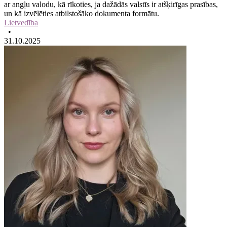
ar angļu valodu, kā rīkoties, ja dažādās valstīs ir atšķirīgas prasības,
un kā izvēlēties atbilstošāko dokumenta formātu.
Lietvedība
•
31.10.2025