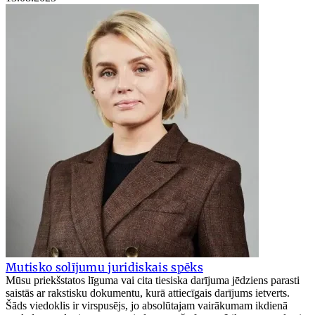
Mutisko solījumu juridiskais spēks
Mūsu priekšstatos līguma vai cita tiesiska darījuma jēdziens parasti
saistās ar rakstisku dokumentu, kurā attiecīgais darījums ietverts.
Šāds viedoklis ir virspusējs, jo absolūtajam vairākumam ikdienā