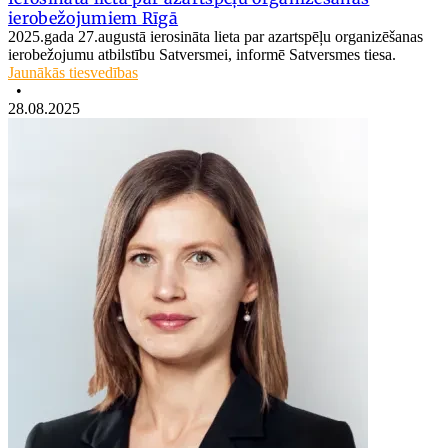
ierobežojumiem Rīgā
2025.gada 27.augustā ierosināta lieta par azartspēļu organizēšanas
ierobežojumu atbilstību Satversmei, informē Satversmes tiesa.
Jaunākās tiesvedības
•
28.08.2025