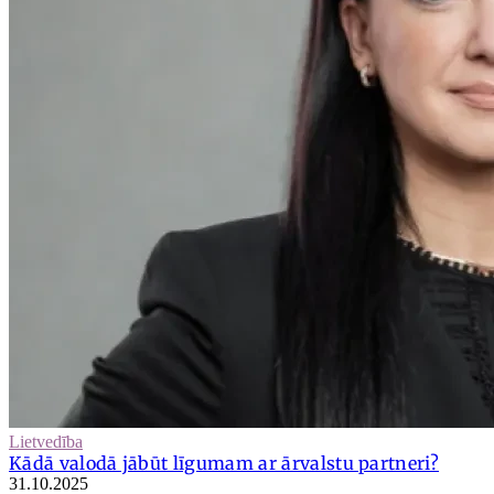
Lietvedība
Kādā valodā jābūt līgumam ar ārvalstu partneri?
31.10.2025