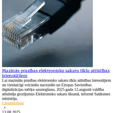
Mazinās prasības elektronisko sakaru tīklu attīstības
īstenotājiem
Lai mazinātu prasības elektronisko sakaru tīklu attīstības īstenotājiem
un vienlaicīgi veicinātu nacionālo un Eiropas Savienības
digitalizācijas mērķu sasniegšanu, 2025.gada 12.augustā valdība
atbalstīja grozījumus Elektronisko sakaru likumā, informē Satiksmes
ministrija.
Likumdošana
•
13.08.2025