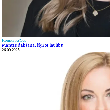
Komerctiesības
Mantas dalīšana, šķirot laulību
26.09.2025