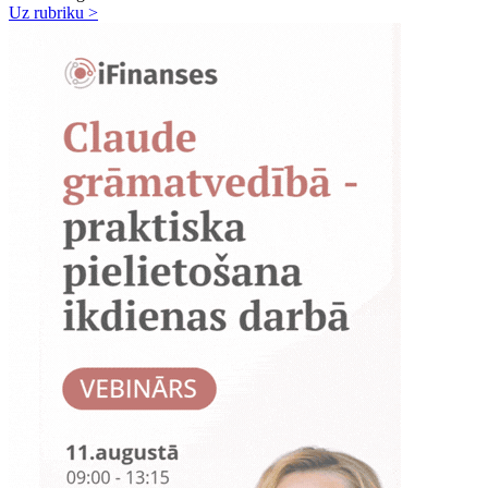
Uz rubriku >