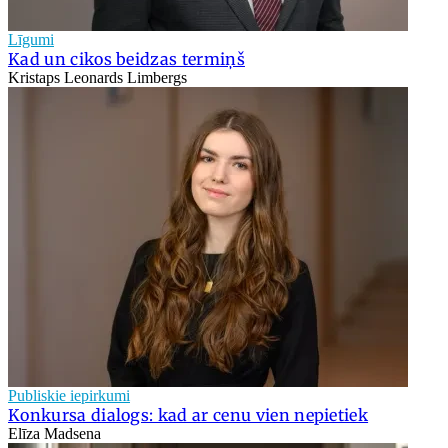
Līgumi
Kad un cikos beidzas termiņš
Kristaps Leonards Limbergs
Publiskie iepirkumi
Konkursa dialogs: kad ar cenu vien nepietiek
Elīza Madsena