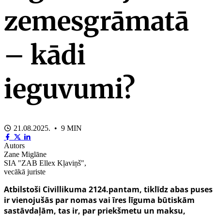
zemesgrāmatā
– kādi
ieguvumi?
21.08.2025. • 9 MIN
Autors
Zane Miglāne
SIA "ZAB Ellex Kļaviņš",
vecākā juriste
Atbilstoši
Civillikuma 2124.pantam, tiklīdz abas puses
ir vienojušās par nomas vai īres līguma būtiskām
sastāvdaļām, tas ir, par priekšmetu un maksu,