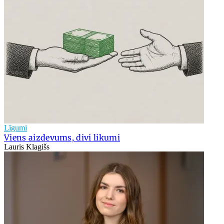
Līgumi
Viens aizdevums, divi likumi
Lauris Klagišs