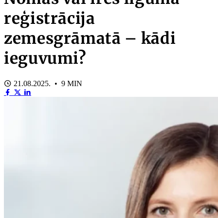
reģistrācija
zemesgrāmatā – kādi
ieguvumi?
21.08.2025. • 9 MIN