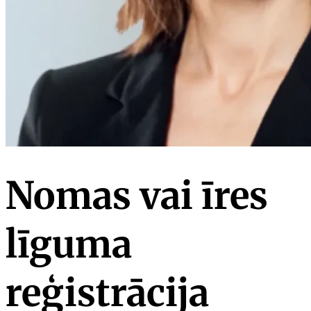
Nomas vai īres
līguma
reģistrācija