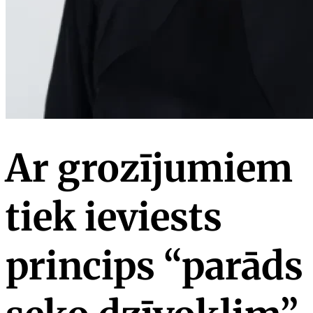
Ar grozījumiem
tiek ieviests
princips “parāds