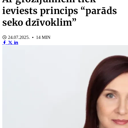
ieviests princips “parāds
seko dzīvoklim”
24.07.2025. • 14 MIN