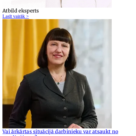
Atbild eksperts
Lasīt vairāk >
Vai ārkārtas situācijā darbinieku var atsaukt no