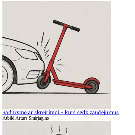
Sadursme ar skrejriteni - kurš sedz zaudējumus
Atbild Arturs Smirjagins