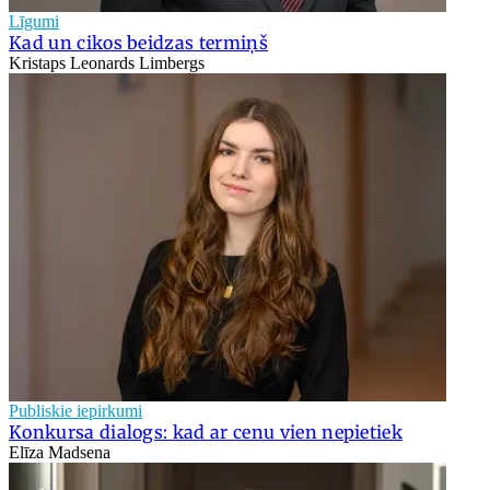
Līgumi
Kad un cikos beidzas termiņš
Kristaps Leonards Limbergs
Publiskie iepirkumi
Konkursa dialogs: kad ar cenu vien nepietiek
Elīza Madsena