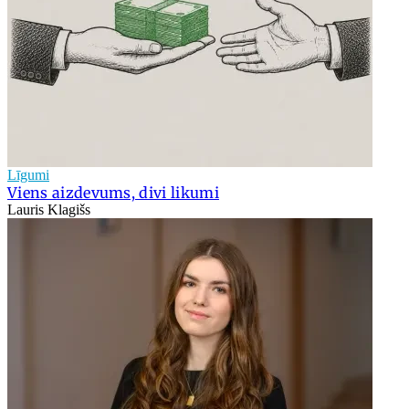
Līgumi
Viens aizdevums, divi likumi
Lauris Klagišs