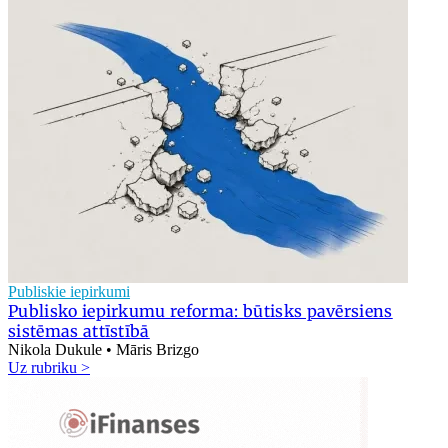
Publiskie iepirkumi
Publisko iepirkumu reforma: būtisks pavērsiens
sistēmas attīstībā
Nikola Dukule • Māris Brizgo
Uz rubriku >