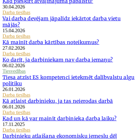
Kad piešķirt atvaļinājuma pabalstu?
30.04.2026
Darba tiesības
Vai darba devējam jāpalīdz iekārtot darba vietu
mājās?
15.04.2026
Darba tiesības
Kā mainīt darba kārtības noteikumus?
27.02.2026
Darba tiesības
Ko darīt, ja darbiniekam nav darba iemaņu?
06.02.2026
Tiesvedības
Tiesa atzīst ES kompetenci ietekmēt dalībvalstu algu
politiku
26.01.2026
Darba tiesības
Kā atlaist darbinieku, ja tas neierodas darbā
06.01.2026
Darba tiesības
Kad un kā var mainīt darbinieka darba laiku?
17.11.2025
Darba tiesības
Darbinieku atlaišana ekonomisku iemeslu dēļ