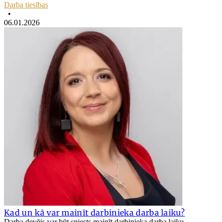
Darba tiesības
•
06.01.2026
Kad un kā var mainīt darbinieka darba laiku?
Darba devējs var būt spiests mainīt darbinieka darba laiku