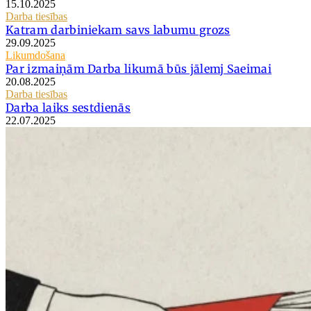
15.10.2025
Darba tiesības
Katram darbiniekam savs labumu grozs
29.09.2025
Likumdošana
Par izmaiņām Darba likumā būs jālemj Saeimai
20.08.2025
Darba tiesības
Darba laiks sestdienās
22.07.2025