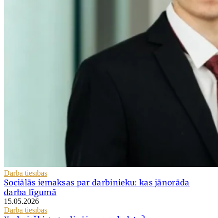
Darba tiesības
Sociālās iemaksas par darbinieku: kas jānorāda
darba līgumā
15.05.2026
Darba tiesības