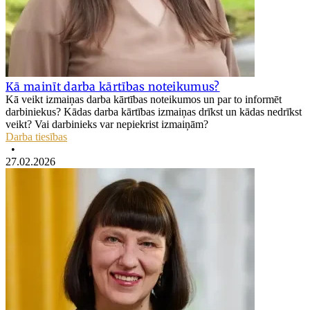
Kā mainīt darba kārtības noteikumus?
Kā veikt izmaiņas darba kārtības noteikumos un par to informēt
darbiniekus? Kādas darba kārtības izmaiņas drīkst un kādas nedrīkst
veikt? Vai darbinieks var nepiekrist izmaiņām?
Darba tiesības
•
27.02.2026