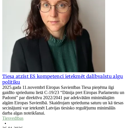
Tiesa atzīst ES kompetenci ietekmēt dalībvalstu algu
politiku
2025.gada 11.novembrī Eiropas Savienības Tiesa pieņēma ilgi
gaidīto spriedumu lietā C-19/23 “Dānija pret Eiropas Parlamentu un
Padomi” par direktīvu 2022/2041 par adekvātām minimālajām
algām Eiropas Savienībā. Skaidrojam sprieduma saturu un kā tiesas
secinājumi var ietekmēt Latvijas tiesisko regulējumu minimālās
darba algas noteikšanai.
Tiesvedības
•