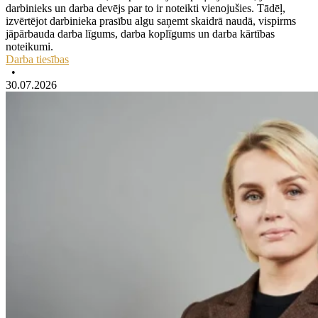
darbinieks un darba devējs par to ir noteikti vienojušies. Tādēļ,
izvērtējot darbinieka prasību algu saņemt skaidrā naudā, vispirms
jāpārbauda darba līgums, darba koplīgums un darba kārtības
noteikumi.
Darba tiesības
•
30.07.2026