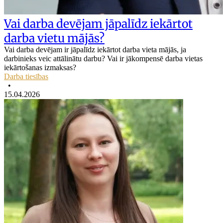
Vai darba devējam jāpalīdz iekārtot
darba vietu mājās?
Vai darba devējam ir jāpalīdz iekārtot darba vieta mājās, ja
darbinieks veic attālinātu darbu? Vai ir jākompensē darba vietas
iekārtošanas izmaksas?
Darba tiesības
•
15.04.2026