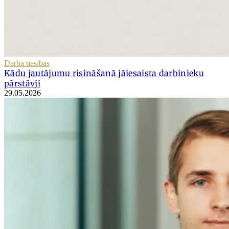
Darba tiesības
Kādu jautājumu risināšanā jāiesaista darbinieku
pārstāvji
29.05.2026