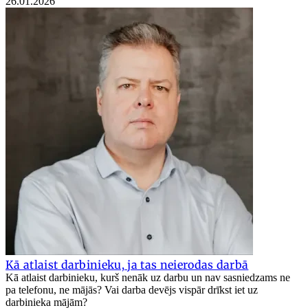
26.01.2026
Kā atlaist darbinieku, ja tas neierodas darbā
Kā atlaist darbinieku, kurš nenāk uz darbu un nav sasniedzams ne
pa telefonu, ne mājās? Vai darba devējs vispār drīkst iet uz
darbinieka mājām?