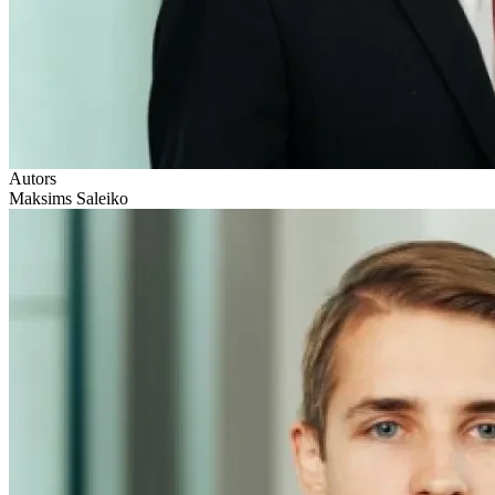
Autors
Maksims Saleiko