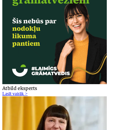
Atbild eksperts
Lasīt vairāk >