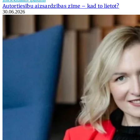
Autortiesību aizsardzības zīme – kad to lietot?
30.06.2026