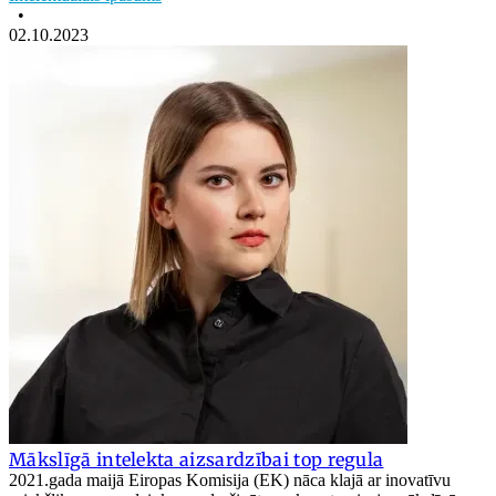
•
02.10.2023
Mākslīgā intelekta aizsardzībai top regula
2021.gada maijā Eiropas Komisija (EK) nāca klajā ar inovatīvu