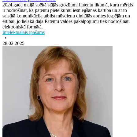
2024.gada maijā spēkā stājās grozījumi Patentu likumā, kuru mērķis
ir nodrošināt, ka patentu pieteikumu iesniegšanas kārtība un ar to
saistītā komunikācija atbilst mūsdienu digitālās aprites iespējām un
ērtībai, jo lielākā daļa Patentu valdes pakalpojumu tiek nodrošināti
elektroniskā formātā.
Intelektuālais īpašums
•
28.02.2025