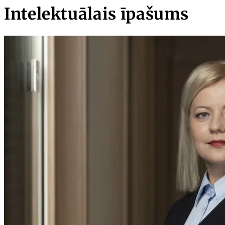
Intelektuālais īpašums