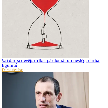
Vai darba devējs drīkst pārdomāt un neslēgt darba
līgumu?
Darba tiesības