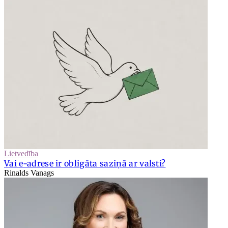
Lietvedība
Vai e-adrese ir obligāta saziņā ar valsti?
Rinalds Vanags