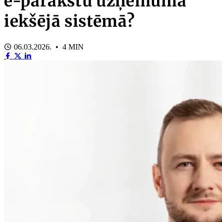
e-parakstu uzņēmuma
iekšējā sistēmā?
06.03.2026. • 4 MIN