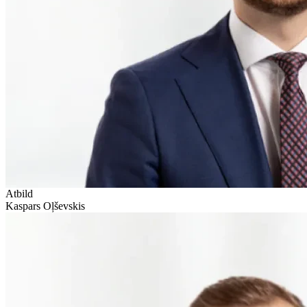
Atbild
Kaspars Oļševskis