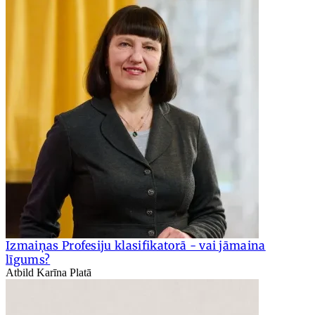
Izmaiņas Profesiju klasifikatorā - vai jāmaina
līgums?
Atbild Karīna Platā