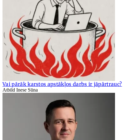
Vai pārāk karstos apstākļos darbs ir jāpārtrauc?
Atbild Inese Sūna