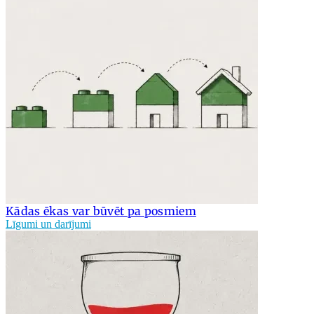
Kādas ēkas var būvēt pa posmiem
Līgumi un darījumi