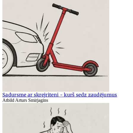
Sadursme ar skrejriteni - kurš sedz zaudējumus
Atbild Arturs Smirjagins