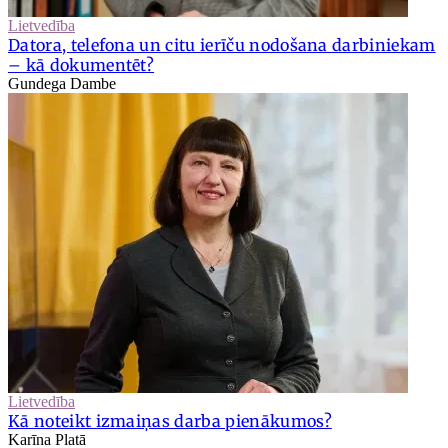
Lietvedība
Datora, telefona un citu ierīču nodošana darbiniekam
– kā dokumentēt?
Gundega Dambe
Lietvedība
Kā noteikt izmaiņas darba pienākumos?
Karīna Platā