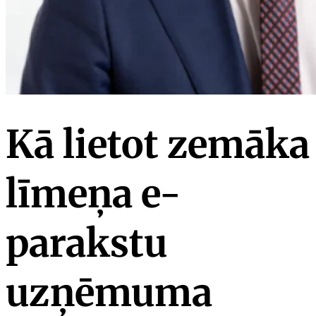
Kā lietot zemāka
līmeņa e-
parakstu
uzņēmuma