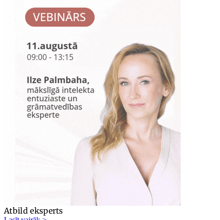
Atbild eksperts
Lasīt vairāk >