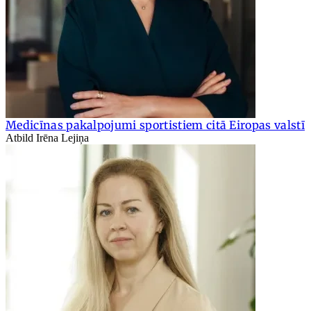
Medicīnas pakalpojumi sportistiem citā Eiropas valstī
Atbild Irēna Lejiņa