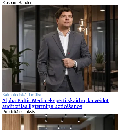
Kaspars Banders
Saimnieciskā darbība
Alpha Baltic Media eksperti skaidro, kā veidot
auditorijas ilgtermiņa uzticēšanos
Publicitātes raksts