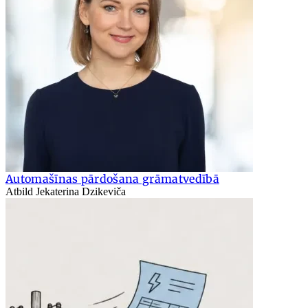
Automašīnas pārdošana grāmatvedībā
Atbild Jekaterina Dzikeviča