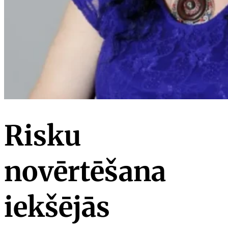
Risku
novērtēšana
iekšējās