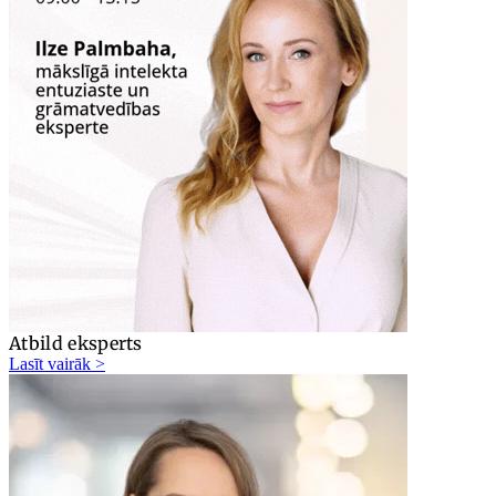
Atbild eksperts
Lasīt vairāk >