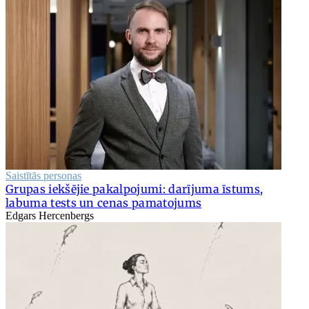
Saistītās personas
Grupas iekšējie pakalpojumi: darījuma īstums,
labuma tests un cenas pamatojums
Edgars Hercenbergs