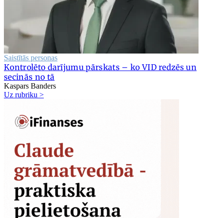
Saistītās personas
Kontrolēto darījumu pārskats – ko VID redzēs un
secinās no tā
Kaspars Banders
Uz rubriku >