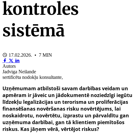
kontroles
sistēmā
17.02.2026. • 7 MIN
Autors
Jadviga Neilande
sertificēta nodokļu konsultante,
Uzņēmumam atbilstoši savam darbības veidam un
apmēram ir jāveic un jādokumentē noziedzīgi iegūtu
līdzekļu legalizācijas un terorisma un proliferācijas
finansēšanas novēršanas risku novērtējums, lai
noskaidrotu, novērtētu, izprastu un pārvaldītu gan
uzņēmuma darbībai, gan tā klientiem piemītošos
riskus. Kas jāņem vērā, vērtējot riskus?