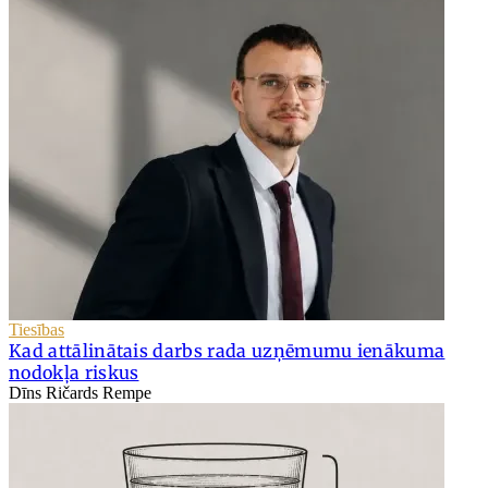
Tiesības
Kad attālinātais darbs rada uzņēmumu ienākuma
nodokļa riskus
Dīns Ričards Rempe