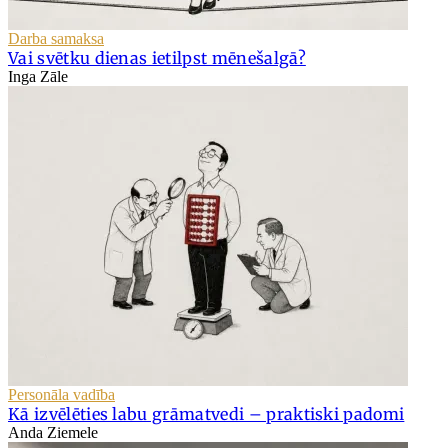
Darba samaksa
Vai svētku dienas ietilpst mēnešalgā?
Inga Zāle
Personāla vadība
Kā izvēlēties labu grāmatvedi – praktiski padomi
Anda Ziemele