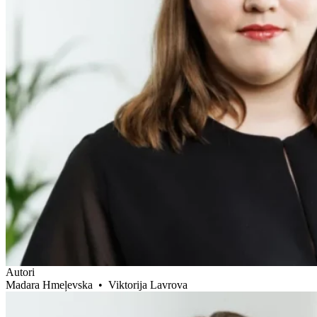
Autori
Madara Hmeļevska
•
Viktorija Lavrova