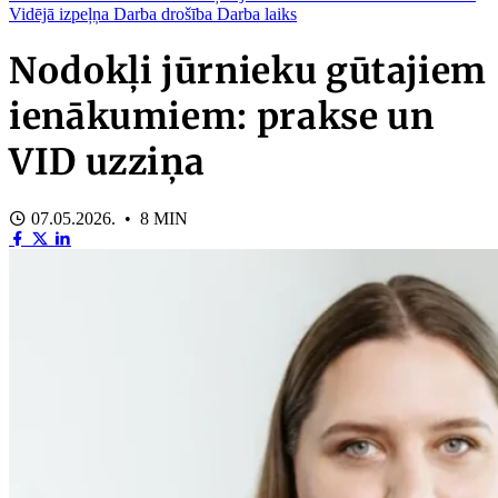
Vidējā izpeļņa
Darba drošība
Darba laiks
Nodokļi jūrnieku gūtajiem
ienākumiem: prakse un
VID uzziņa
07.05.2026. • 8 MIN