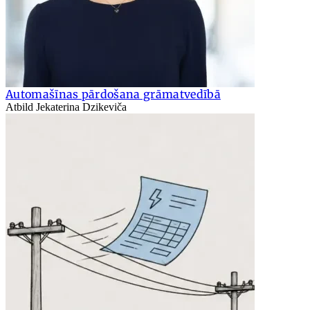
Automašīnas pārdošana grāmatvedībā
Atbild Jekaterina Dzikeviča