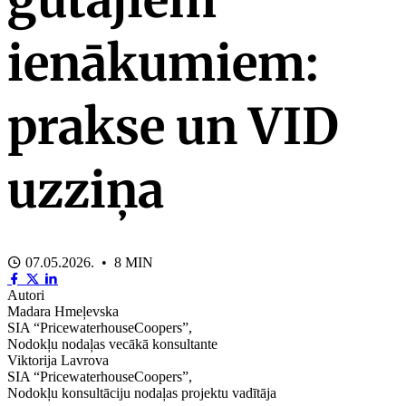
ienākumiem:
prakse un VID
uzziņa
07.05.2026. • 8 MIN
Autori
Madara Hmeļevska
SIA “PricewaterhouseCoopers”,
Nodokļu nodaļas vecākā konsultante
Viktorija Lavrova
SIA “PricewaterhouseCoopers”,
Nodokļu konsultāciju nodaļas projektu vadītāja