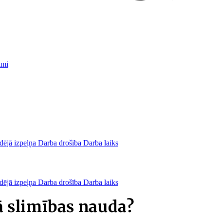
umi
dējā izpeļņa
Darba drošība
Darba laiks
dējā izpeļņa
Darba drošība
Darba laiks
 slimības nauda?