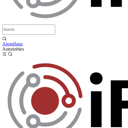
Abonēšana
Autorizēties