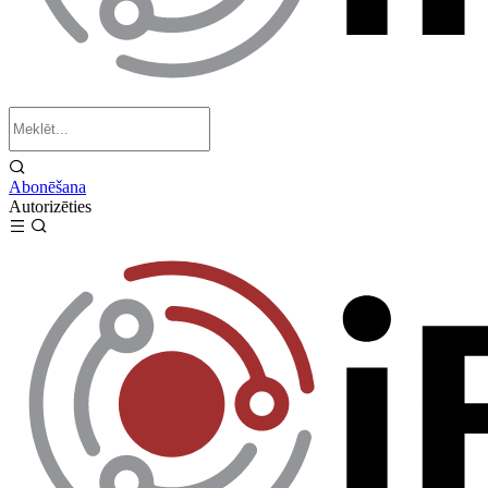
Abonēšana
Autorizēties