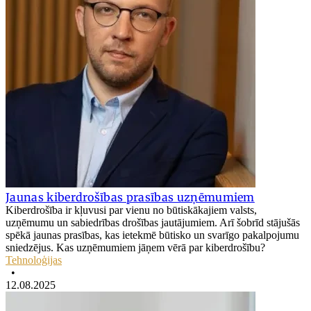
Jaunas kiberdrošības prasības uzņēmumiem
Kiberdrošība ir kļuvusi par vienu no būtiskākajiem valsts,
uzņēmumu un sabiedrības drošības jautājumiem. Arī šobrīd stājušās
spēkā jaunas prasības, kas ietekmē būtisko un svarīgo pakalpojumu
sniedzējus. Kas uzņēmumiem jāņem vērā par kiberdrošību?
Tehnoloģijas
•
12.08.2025