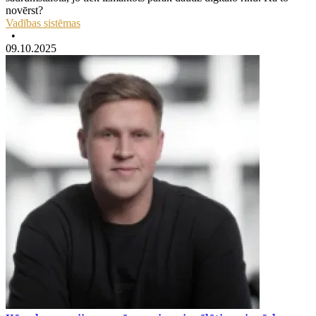
novērst?
Vadības sistēmas
•
09.10.2025