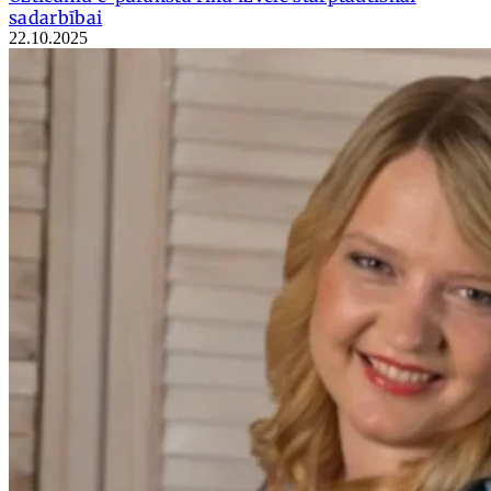
sadarbībai
22.10.2025