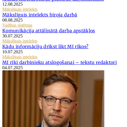
12.08.2025
Mākslīgais intelekts
Mākslīgais intelekts biroja darbā
08.08.2025
Vadības sistēmas
Komunikācija attālinātā darba apstākļos
30.07.2025
Mākslīgais intelekts
Kādu informāciju drīkst likt MI rīkos?
10.07.2025
Mākslīgais intelekts
MI rīki darbinieku atslogošanai – tekstu redaktori
04.07.2025