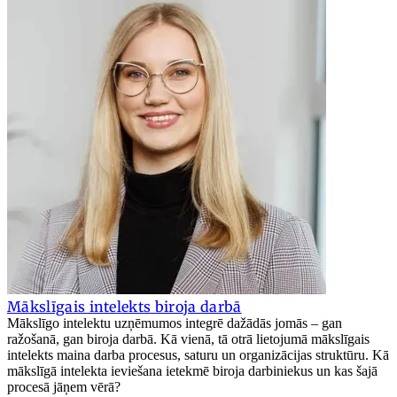
Mākslīgais intelekts biroja darbā
Mākslīgo intelektu uzņēmumos integrē dažādās jomās – gan
ražošanā, gan biroja darbā. Kā vienā, tā otrā lietojumā mākslīgais
intelekts maina darba procesus, saturu un organizācijas struktūru. Kā
mākslīgā intelekta ieviešana ietekmē biroja darbiniekus un kas šajā
procesā jāņem vērā?