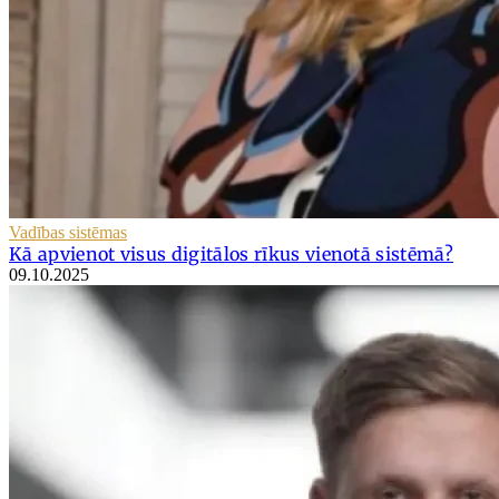
Vadības sistēmas
Kā apvienot visus digitālos rīkus vienotā sistēmā?
09.10.2025