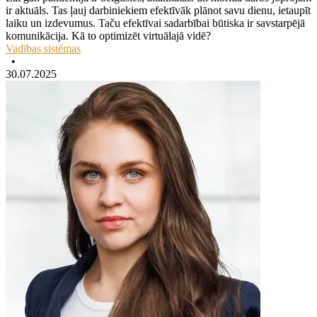
ir aktuāls. Tas ļauj darbiniekiem efektīvāk plānot savu dienu, ietaupīt
laiku un izdevumus. Taču efektīvai sadarbībai būtiska ir savstarpējā
komunikācija. Kā to optimizēt virtuālajā vidē?
Vadības sistēmas
•
30.07.2025