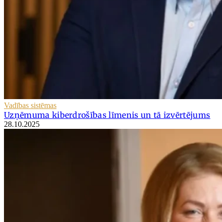
Vadības sistēmas
Uzņēmuma kiberdrošības līmenis un tā izvērtējums
28.10.2025