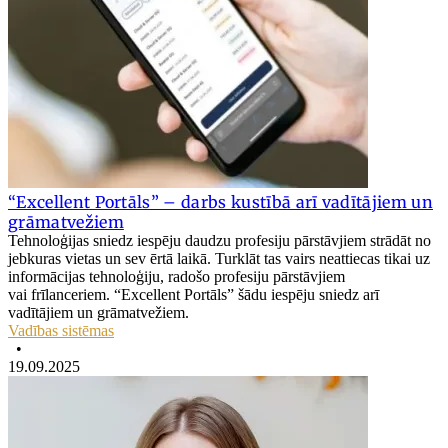
“Excellent Portāls” – darbs kustībā arī vadītājiem un
grāmatvežiem
Tehnoloģijas sniedz iespēju daudzu profesiju pārstāvjiem strādāt no
jebkuras vietas un sev ērtā laikā. Turklāt tas vairs neattiecas tikai uz
informācijas tehnoloģiju, radošo profesiju pārstāvjiem
vai frīlanceriem. “Excellent Portāls” šādu iespēju sniedz arī
vadītājiem un grāmatvežiem.
Vadības sistēmas
•
19.09.2025