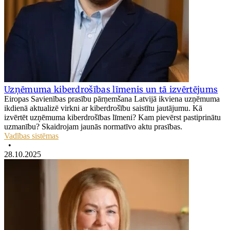
Uzņēmuma kiberdrošības līmenis un tā izvērtējums
Eiropas Savienības prasību pārņemšana Latvijā ikviena uzņēmuma
ikdienā aktualizē virkni ar kiberdrošību saistītu jautājumu. Kā
izvērtēt uzņēmuma kiberdrošības līmeni? Kam pievērst pastiprinātu
uzmanību? Skaidrojam jaunās normatīvo aktu prasības.
Vadības sistēmas
•
28.10.2025