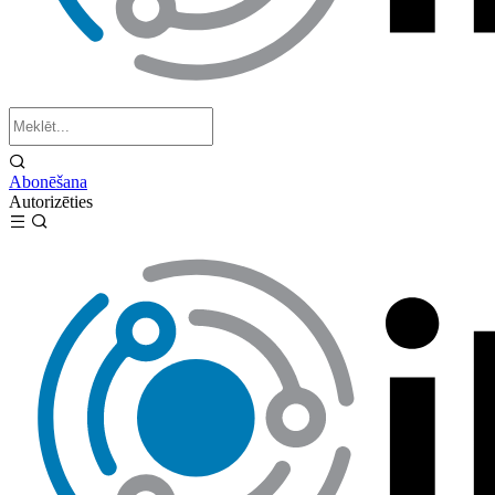
Abonēšana
Autorizēties