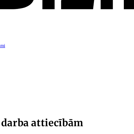
umi
 darba attiecībām