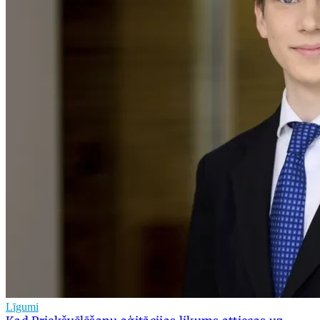
Līgumi