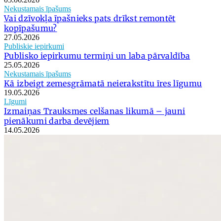
Nekustamais īpašums
Vai dzīvokļa īpašnieks pats drīkst remontēt
kopīpašumu?
27.05.2026
Publiskie iepirkumi
Publisko iepirkumu termiņi un laba pārvaldība
25.05.2026
Nekustamais īpašums
Kā izbeigt zemesgrāmatā neierakstītu īres līgumu
19.05.2026
Līgumi
Izmaiņas Trauksmes celšanas likumā – jauni
pienākumi darba devējiem
14.05.2026