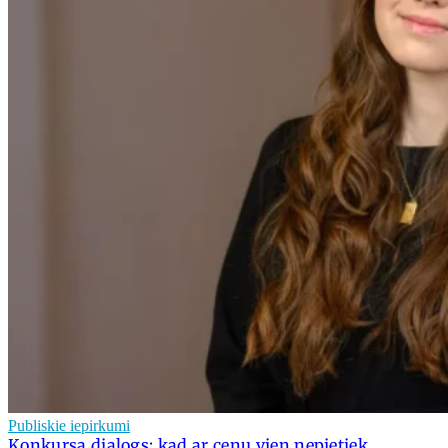
Publiskie iepirkumi
Konkursa dialogs: kad ar cenu vien nepietiek