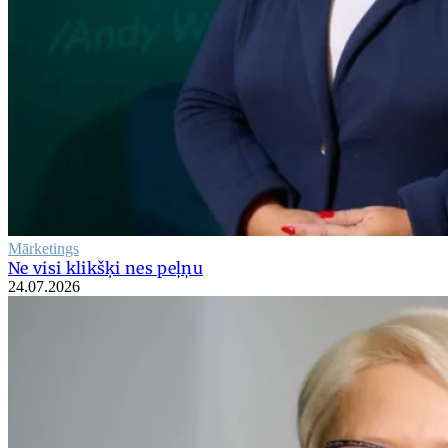
Mārketings
Ne visi klikšķi nes peļņu
24.07.2026