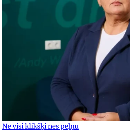
Ne visi klikšķi nes peļņu