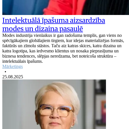
Intelektuālā īpašuma aizsardzība
modes un dizaina pasaulē
Modes industrija vienlaikus ir gan radošuma templis, gan viens no
spēcīgākajiem globālajiem tirgiem, kur idejas materializējas formās,
faktūrās un zīmolu stāstos. Taču aiz katras skices, katra dizaina un
katra logotipa, kas iedvesmo klientus un nosaka pieprasījuma un
biznesa tendences, slēpjas neredzama, bet noteicoša struktūra –
intelektuālais īpašums.
Mārketings
•
25.08.2025