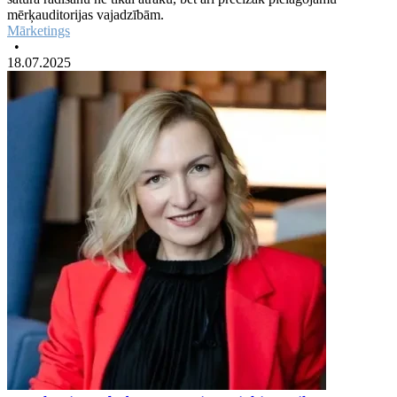
mērķauditorijas vajadzībām.
Mārketings
•
18.07.2025