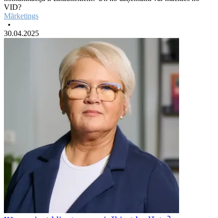
VID?
Mārketings
•
30.04.2025