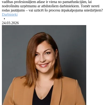
vadības profesionāļiem atlase ir viena no pamatfunkcijām, lai
nodrošinātu uzņēmumu ar atbilstošiem darbiniekiem. Tomēr nereti
rodas jautājums – vai uzticēt šo procesu ārpakalpojuma sniedzējiem?
Darbinieki
•
24.03.2026