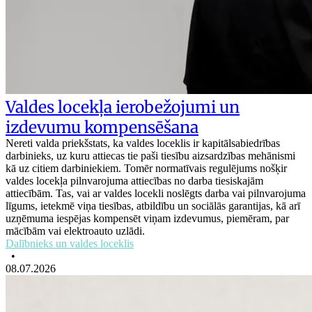
Valdes locekļa ierobežojumi un
izdevumu kompensēšana
Nereti valda priekšstats, ka valdes loceklis ir kapitālsabiedrības
darbinieks, uz kuru attiecas tie paši tiesību aizsardzības mehānismi
kā uz citiem darbiniekiem. Tomēr normatīvais regulējums nošķir
valdes locekļa pilnvarojuma attiecības no darba tiesiskajām
attiecībām. Tas, vai ar valdes locekli noslēgts darba vai pilnvarojuma
līgums, ietekmē viņa tiesības, atbildību un sociālās garantijas, kā arī
uzņēmuma iespējas kompensēt viņam izdevumus, piemēram, par
mācībām vai elektroauto uzlādi.
Dalībnieks un valdes loceklis
•
08.07.2026