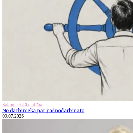
Saimnieciskā darbība
No darbinieka par pašnodarbināto
09.07.2026