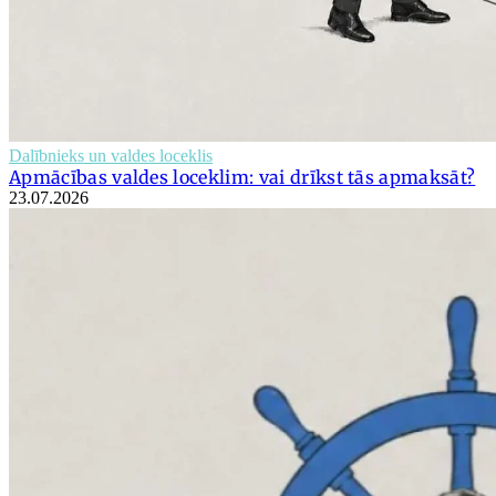
Dalībnieks un valdes loceklis
Apmācības valdes loceklim: vai drīkst tās apmaksāt?
23.07.2026