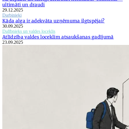
ultimāti un draudi
29.12.2025
Darbinieki
Kāda alga ir adekvāta uzņēmuma ilgtspējai?
30.09.2025
Dalībnieks un valdes loceklis
Atlīdzība valdes loceklim atsaukšanas gadījumā
23.09.2025