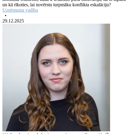
un kā rīkoties, lai novērstu turpmāku konflikta eskalāciju?
Uzņēmuma vadība
•
29.12.2025