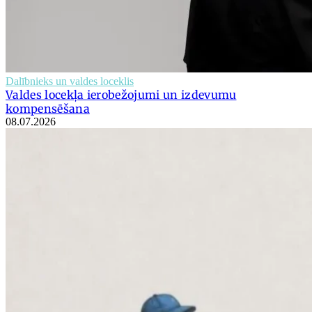
Dalībnieks un valdes loceklis
Valdes locekļa ierobežojumi un izdevumu
kompensēšana
08.07.2026