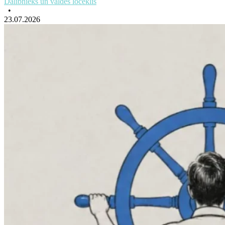
Dalībnieks un valdes loceklis
•
23.07.2026