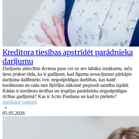
Kreditora tiesības apstrīdēt parādnieka
darījumu
Darījumu attiecībās ikviena puse cer uz sev labāku iznākumu, taču
tiesu prakse rāda, ka ir gadījumi, kad līguma nosacījumus pārkāpis
darījuma dalībnieks veic negodprātīgas darbības, kas kaitē
kreditoram un rada tam šķēršļus nākotnē pieprasīt saistību izpildi.
Kādas ir kreditora tiesības un iespējas parādnieka negodprātīgas
rīcības gadījumā? Kas ir Actio Pauliana un kad to pielieto?
Juridiskie padomi
•
05.05.2026