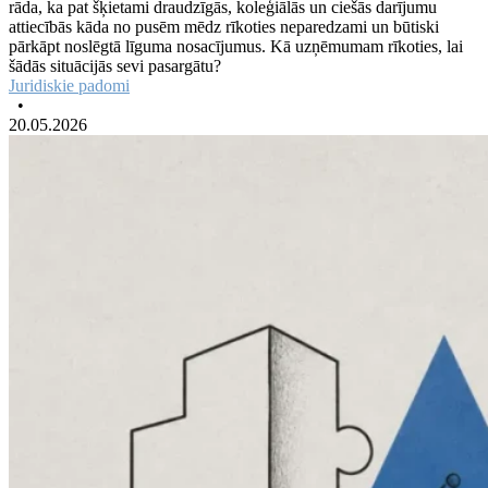
rāda, ka pat šķietami draudzīgās, koleģiālās un ciešās darījumu
attiecībās kāda no pusēm mēdz rīkoties neparedzami un būtiski
pārkāpt noslēgtā līguma nosacījumus. Kā uzņēmumam rīkoties, lai
šādās situācijās sevi pasargātu?
Juridiskie padomi
•
20.05.2026