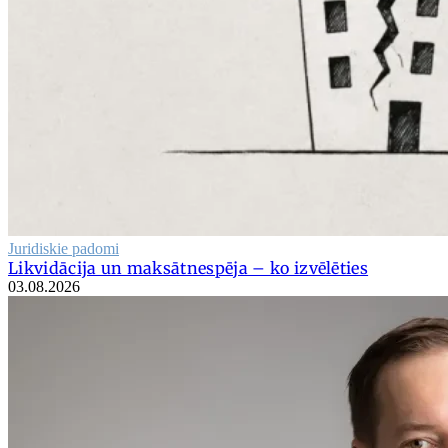
Juridiskie padomi
Likvidācija un maksātnespēja – ko izvēlēties
03.08.2026