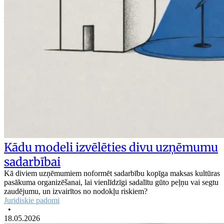
Kādu modeli izvēlēties divu uzņēmumu
sadarbībai
Kā diviem uzņēmumiem noformēt sadarbību kopīga maksas kultūras
pasākuma organizēšanai, lai vienlīdzīgi sadalītu gūto peļņu vai segtu
zaudējumu, un izvairītos no nodokļu riskiem?
Juridiskie padomi
•
18.05.2026