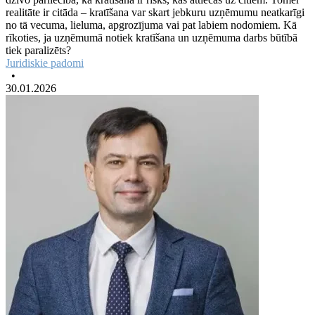
realitāte ir citāda – kratīšana var skart jebkuru uzņēmumu neatkarīgi
no tā vecuma, lieluma, apgrozījuma vai pat labiem nodomiem. Kā
rīkoties, ja uzņēmumā notiek kratīšana un uzņēmuma darbs būtībā
tiek paralizēts?
Juridiskie padomi
•
30.01.2026