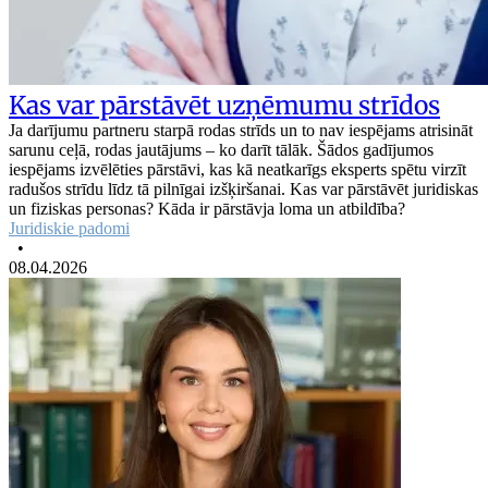
Kas var pārstāvēt uzņēmumu strīdos
Ja darījumu partneru starpā rodas strīds un to nav iespējams atrisināt
sarunu ceļā, rodas jautājums – ko darīt tālāk. Šādos gadījumos
iespējams izvēlēties pārstāvi, kas kā neatkarīgs eksperts spētu virzīt
radušos strīdu līdz tā pilnīgai izšķiršanai. Kas var pārstāvēt juridiskas
un fiziskas personas? Kāda ir pārstāvja loma un atbildība?
Juridiskie padomi
•
08.04.2026