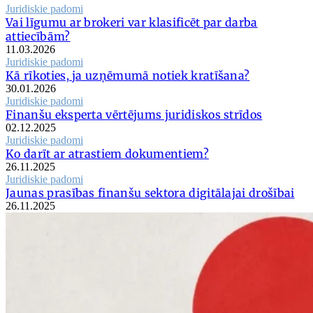
Juridiskie padomi
Vai līgumu ar brokeri var klasificēt par darba
attiecībām?
11.03.2026
Juridiskie padomi
Kā rīkoties, ja uzņēmumā notiek kratīšana?
30.01.2026
Juridiskie padomi
Finanšu eksperta vērtējums juridiskos strīdos
02.12.2025
Juridiskie padomi
Ko darīt ar atrastiem dokumentiem?
26.11.2025
Juridiskie padomi
Jaunas prasības finanšu sektora digitālajai drošībai
26.11.2025