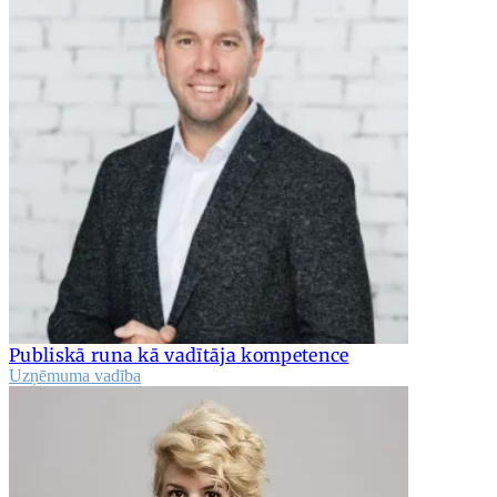
Publiskā runa kā vadītāja kompetence
Uzņēmuma vadība