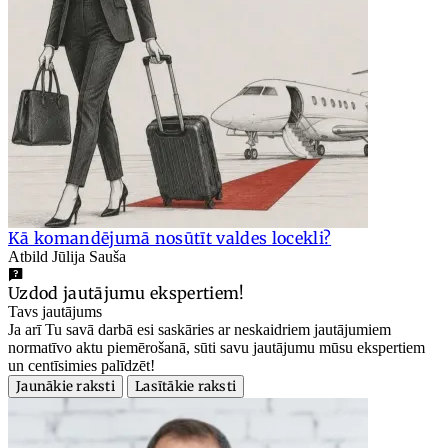
Kā komandējumā nosūtīt valdes locekli?
Atbild Jūlija Sauša
Uzdod jautājumu ekspertiem!
Tavs jautājums
Ja arī Tu savā darbā esi saskāries ar neskaidriem jautājumiem
normatīvo aktu piemērošanā, sūti savu jautājumu mūsu ekspertiem
un centīsimies palīdzēt!
Jaunākie raksti
Lasītākie raksti