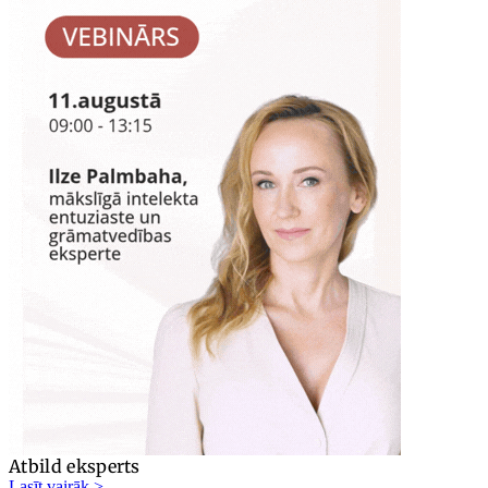
Atbild eksperts
Lasīt vairāk >