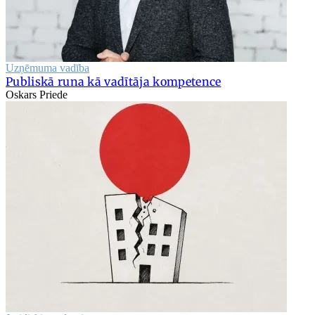
Uzņēmuma vadība
Publiskā runa kā vadītāja kompetence
Oskars Priede