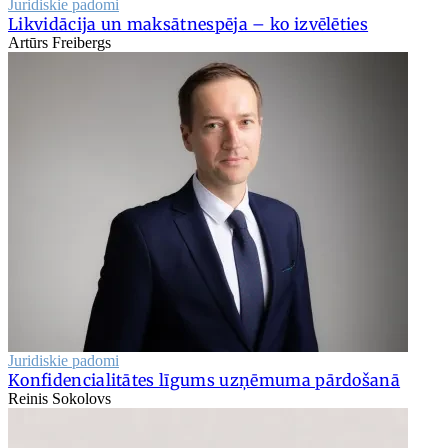
Juridiskie padomi
Likvidācija un maksātnespēja – ko izvēlēties
Artūrs Freibergs
Juridiskie padomi
Konfidencialitātes līgums uzņēmuma pārdošanā
Reinis Sokolovs