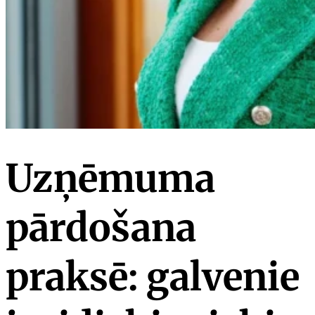
Uzņēmuma
pārdošana
praksē: galvenie