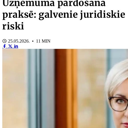
Uzņēmuma pārdošana
praksē: galvenie juridiskie
riski
25.05.2026. • 11 MIN