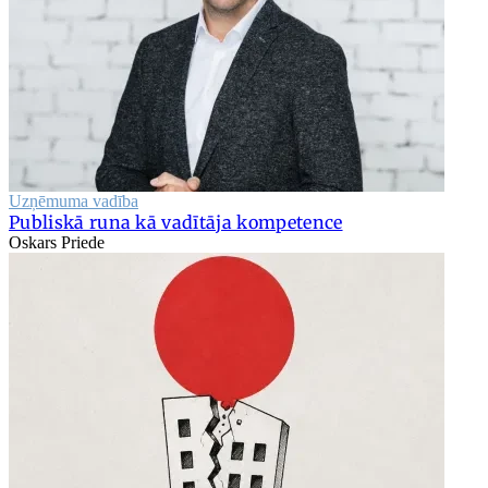
Uzņēmuma vadība
Publiskā runa kā vadītāja kompetence
Oskars Priede