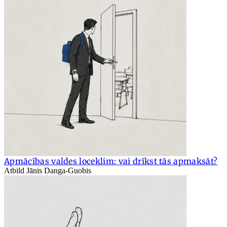
Apmācības valdes loceklim: vai drīkst tās apmaksāt?
Atbild Jānis Danga-Guobis