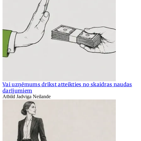
Vai uzņēmums drīkst atteikties no skaidras naudas
darījumiem
Atbild Jadviga Neilande