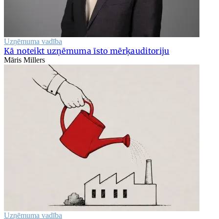
Uzņēmuma vadība
Kā noteikt uzņēmuma īsto mērķauditoriju
Māris Millers
Uzņēmuma vadība