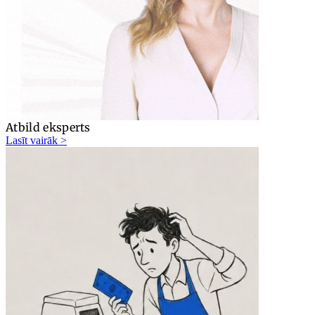
Atbild eksperts
Lasīt vairāk >