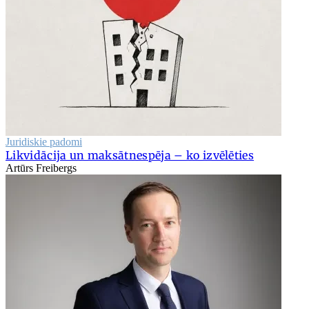
Juridiskie padomi
Likvidācija un maksātnespēja – ko izvēlēties
Artūrs Freibergs