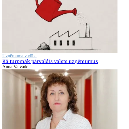
Uzņēmuma vadība
Kā turpmāk pārvaldīs valsts uzņēmumus
Anna Vaivade