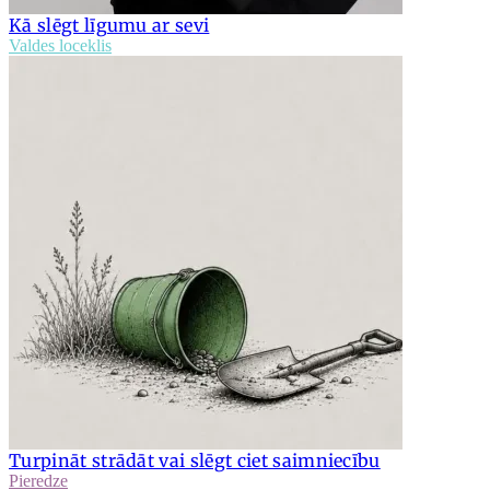
Kā slēgt līgumu ar sevi
Valdes loceklis
Turpināt strādāt vai slēgt ciet saimniecību
Pieredze