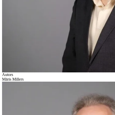
Autors
Māris Millers