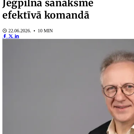
Jēgpilna sanāksme
efektīvā komandā
22.06.2026. • 10 MIN