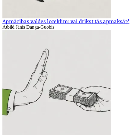
Apmācības valdes loceklim: vai drīkst tās apmaksāt?
Atbild Jānis Danga-Guobis