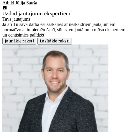
Atbild Jūlija Sauša
Uzdod jautājumu ekspertiem!
Tavs jautājums
Ja arī Tu savā darbā esi saskāries ar neskaidriem jautājumiem
normatīvo aktu piemērošanā, sūti savu jautājumu mūsu ekspertiem
un centīsimies palīdzēt!
Jaunākie raksti
Lasītākie raksti