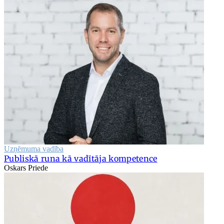
Uzņēmuma vadība
Publiskā runa kā vadītāja kompetence
Oskars Priede