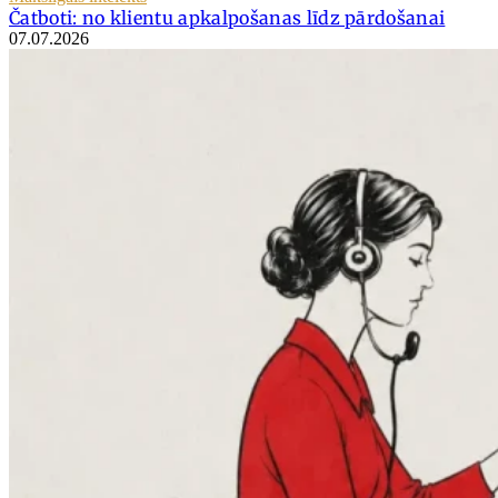
Čatboti: no klientu apkalpošanas līdz pārdošanai
07.07.2026