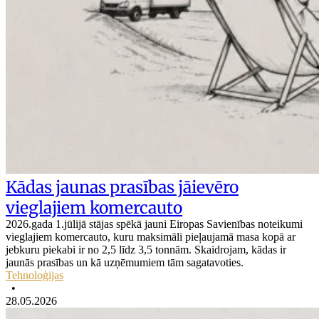
Kādas jaunas prasības jāievēro
vieglajiem komercauto
2026.gada 1.jūlijā stājas spēkā jauni Eiropas Savienības noteikumi
vieglajiem komercauto, kuru maksimāli pieļaujamā masa kopā ar
jebkuru piekabi ir no 2,5 līdz 3,5 tonnām. Skaidrojam, kādas ir
jaunās prasības un kā uzņēmumiem tām sagatavoties.
Tehnoloģijas
•
28.05.2026