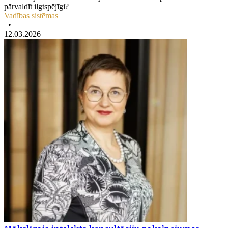
pārvaldīt ilgtspējīgi?
Vadības sistēmas
•
12.03.2026