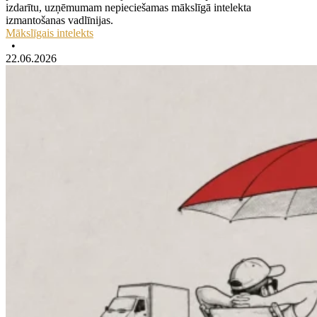
izdarītu, uzņēmumam nepieciešamas mākslīgā intelekta
izmantošanas vadlīnijas.
Mākslīgais intelekts
•
22.06.2026