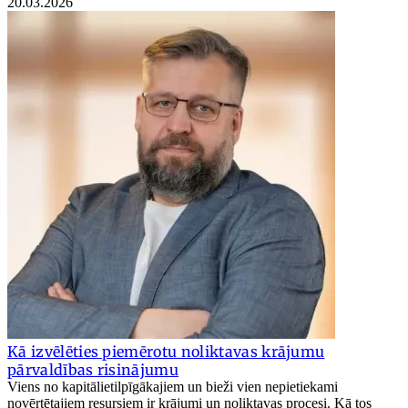
20.03.2026
Kā izvēlēties piemērotu noliktavas krājumu
pārvaldības risinājumu
Viens no kapitālietilpīgākajiem un bieži vien nepietiekami
novērtētajiem resursiem ir krājumi un noliktavas procesi. Kā tos