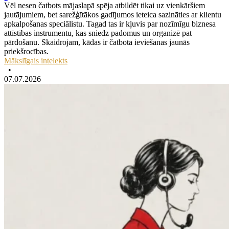
Vēl nesen čatbots mājaslapā spēja atbildēt tikai uz vienkāršiem
jautājumiem, bet sarežģītākos gadījumos ieteica sazināties ar klientu
apkalpošanas speciālistu. Tagad tas ir kļuvis par nozīmīgu biznesa
attīstības instrumentu, kas sniedz padomus un organizē pat
pārdošanu. Skaidrojam, kādas ir čatbota ieviešanas jaunās
priekšrocības.
Mākslīgais intelekts
•
07.07.2026