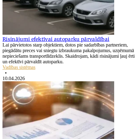
Risinājumi efektīvai autoparku pārvaldībai
Lai pārvietotos starp objektiem, dotos pie sadarbības partneriem,
piegādātu preces vai sniegtu izbraukuma pakalpojumus, uzņēmumā
nepieciešams transportlīdzeklis. Skaidrojam, kādi risinājumi ļauj ērti
un efektīvi pārvaldīt autoparku.
Vadības sistēmas
•
10.04.2026