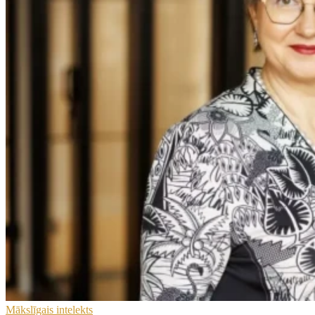
Mākslīgais intelekts