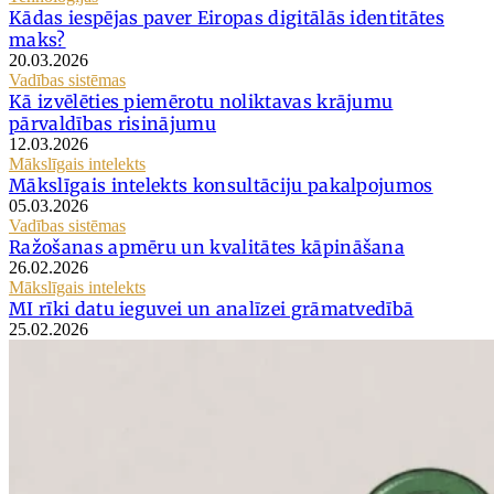
Kādas iespējas paver Eiropas digitālās identitātes
maks?
20.03.2026
Vadības sistēmas
Kā izvēlēties piemērotu noliktavas krājumu
pārvaldības risinājumu
12.03.2026
Mākslīgais intelekts
Mākslīgais intelekts konsultāciju pakalpojumos
05.03.2026
Vadības sistēmas
Ražošanas apmēru un kvalitātes kāpināšana
26.02.2026
Mākslīgais intelekts
MI rīki datu ieguvei un analīzei grāmatvedībā
25.02.2026