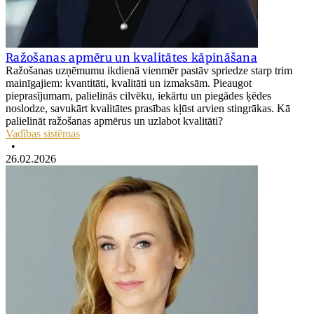
Ražošanas apmēru un kvalitātes kāpināšana
Ražošanas uzņēmumu ikdienā vienmēr pastāv spriedze starp trim
mainīgajiem: kvantitāti, kvalitāti un izmaksām. Pieaugot
pieprasījumam, palielinās cilvēku, iekārtu un piegādes ķēdes
noslodze, savukārt kvalitātes prasības kļūst arvien stingrākas. Kā
palielināt ražošanas apmērus un uzlabot kvalitāti?
Vadības sistēmas
•
26.02.2026