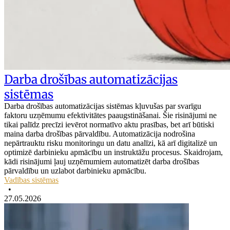
Darba drošības automatizācijas
sistēmas
Darba drošības automatizācijas sistēmas kļuvušas par svarīgu
faktoru uzņēmumu efektivitātes paaugstināšanai. Šie risinājumi ne
tikai palīdz precīzi ievērot normatīvo aktu prasības, bet arī būtiski
maina darba drošības pārvaldību. Automatizācija nodrošina
nepārtrauktu risku monitoringu un datu analīzi, kā arī digitalizē un
optimizē darbinieku apmācību un instruktāžu procesus. Skaidrojam,
kādi risinājumi ļauj uzņēmumiem automatizēt darba drošības
pārvaldību un uzlabot darbinieku apmācību.
Vadības sistēmas
•
27.05.2026