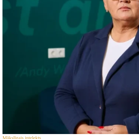
Mākslīgais intelekts