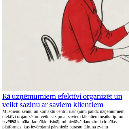
Kā uzņēmumiem efektīvi organizēt un
veikt saziņu ar saviem klientiem
Mūsdienu zvanu un kontaktu centru risinājumi palīdz uzņēmumiem
efektīvi organizēt un veikt saziņu ar saviem klientiem neatkarīgi no
izvēlētā kanāla. Jaunākie risinājumi piedāvā daudzfunkcionālas
platformas, kas ievērojami pārsniedz parastu tālruņa zvanu