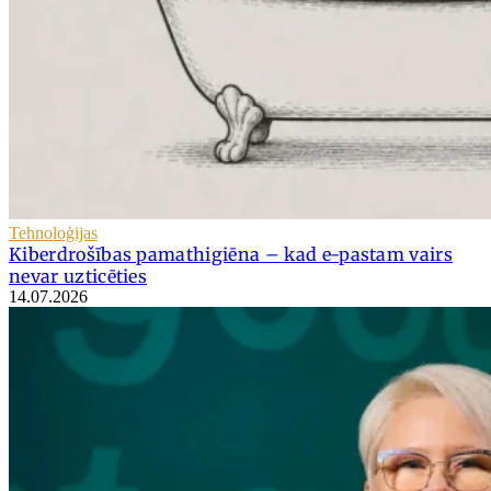
Tehnoloģijas
Kiberdrošības pamathigiēna – kad e-pastam vairs
nevar uzticēties
14.07.2026