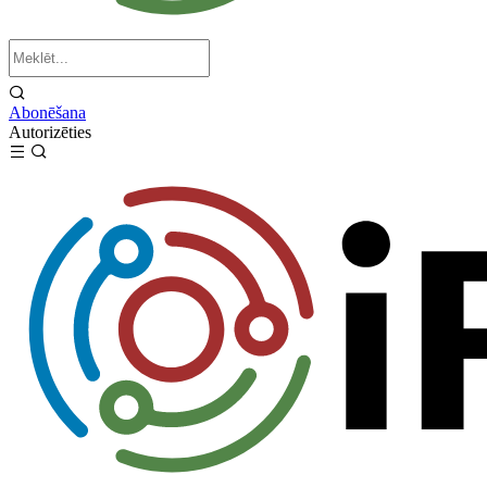
Abonēšana
Autorizēties