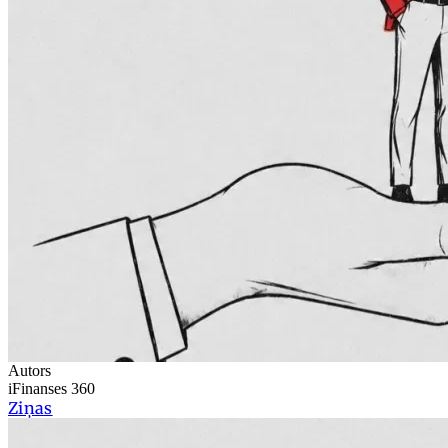
Autors
iFinanses 360
Ziņas