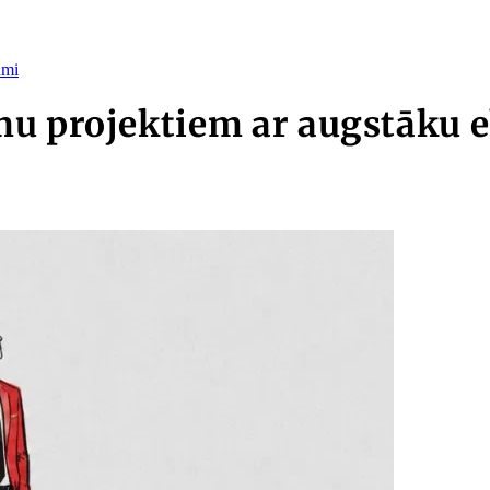
umi
mu projektiem ar augstāku 