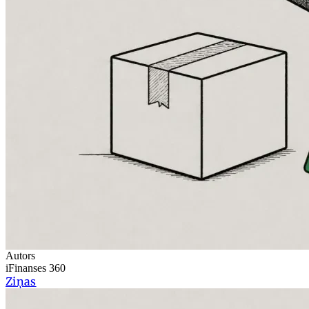
Autors
iFinanses 360
Ziņas