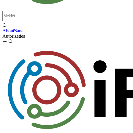
Abonēšana
Autorizēties