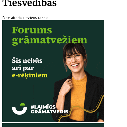
Tiesvedības
Nav atrasts neviens raksts