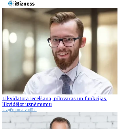
Likvidatora iecelšana, pilnvaras un funkcijas,
likvidējot uzņēmumu
Uzņēmuma vadība