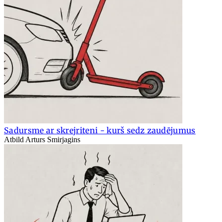
Sadursme ar skrejriteni - kurš sedz zaudējumus
Atbild Arturs Smirjagins