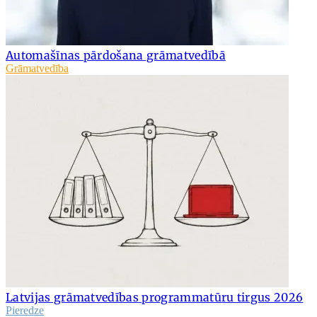
Automašīnas pārdošana grāmatvedībā
Grāmatvedība
Latvijas grāmatvedības programmatūru tirgus 2026
Pieredze