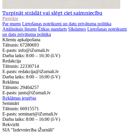
Turpināt strādāt vai slēgt ciet saimniecību
Pieredze
Par mums
Lietošanas noteikumi un datu privātuma politika
Attālinātais līgums
Ētikas standarts
Sīkdatnes
Lietošanas noteikumi
un datu privātuma politika
Klientu apkalpošana
Tālrunis:
67280693
E-pasts:
info@iZurnali.lv
Darba laiks:
8:00 – 16:30
(I-V)
Redakcija
Tālrunis:
22330714
E-pasts:
redakcija@iZurnali.lv
Darba laiks:
8:00 – 16:00
(I-V)
Reklāma
Tālrunis:
29404257
E-pasts:
janis@iZurnali.lv
Reklāmas iespējas
Semināri
Tālrunis:
66915571
E-pasts:
seminari@iZurnali.lv
Darba laiks:
8:00 – 16:00
(I-V)
Rekvizīti
SIA "Izdevniecība iŽurnāli"