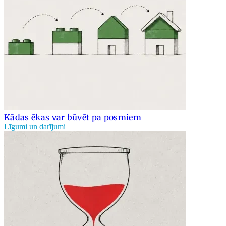
Kādas ēkas var būvēt pa posmiem
Līgumi un darījumi