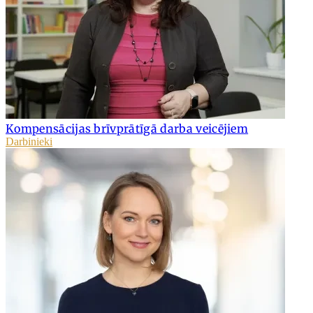
Kompensācijas brīvprātīgā darba veicējiem
Darbinieki