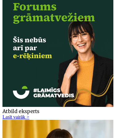
Atbild eksperts
Lasīt vairāk >