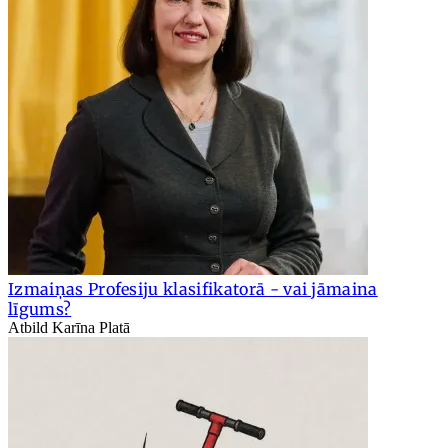
Izmaiņas Profesiju klasifikatorā - vai jāmaina
līgums?
Atbild Karīna Platā