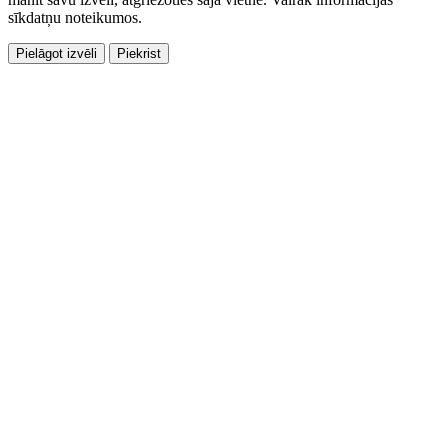
sīkdatņu noteikumos.
Pielāgot izvēli
Piekrist