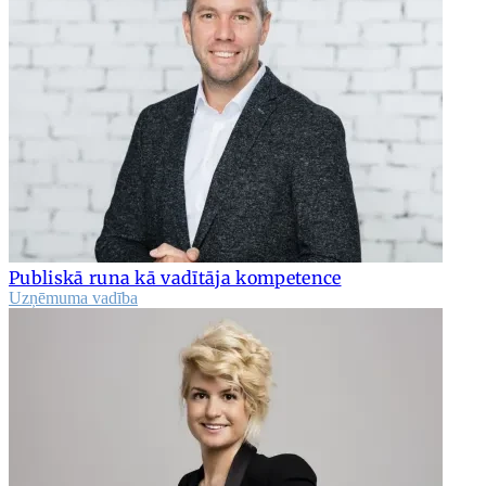
Publiskā runa kā vadītāja kompetence
Uzņēmuma vadība