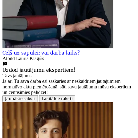
Ceļš uz sapulci: vai darba laiks?
Atbild Lauris Klagišs
Uzdod jautājumu ekspertiem!
Tavs jautājums
Ja arī Tu savā darbā esi saskāries ar neskaidriem jautājumiem
normatīvo aktu piemērošanā, sūti savu jautājumu mūsu ekspertiem
un centīsimies palīdzēt!
Jaunākie raksti
Lasītākie raksti