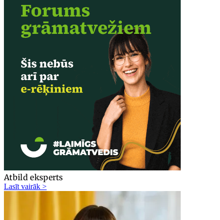
Atbild eksperts
Lasīt vairāk >