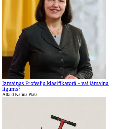
Izmaiņas Profesiju klasifikatorā - vai jāmaina
līgums?
Atbild Karīna Platā