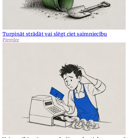
Turpināt strādāt vai slēgt ciet saimniecību
Pieredze