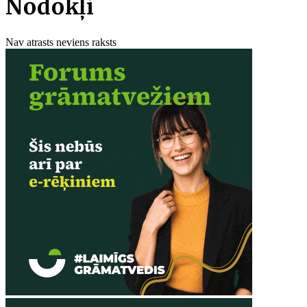
Nodokļi
Nav atrasts neviens raksts