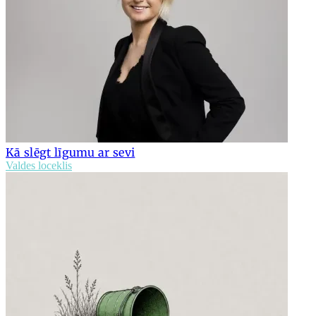
Kā slēgt līgumu ar sevi
Valdes loceklis