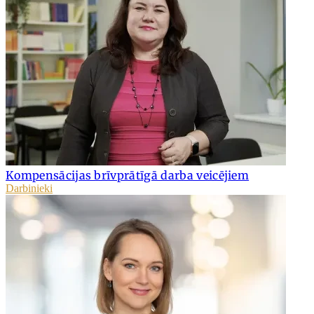
Kompensācijas brīvprātīgā darba veicējiem
Darbinieki