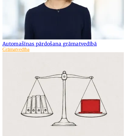
Automašīnas pārdošana grāmatvedībā
Grāmatvedība