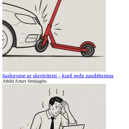
Sadursme ar skrejriteni - kurš sedz zaudējumus
Atbild Arturs Smirjagins