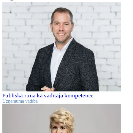
Publiskā runa kā vadītāja kompetence
Uzņēmuma vadība