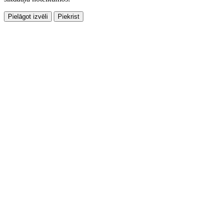
Pielāgot izvēli
Piekrist