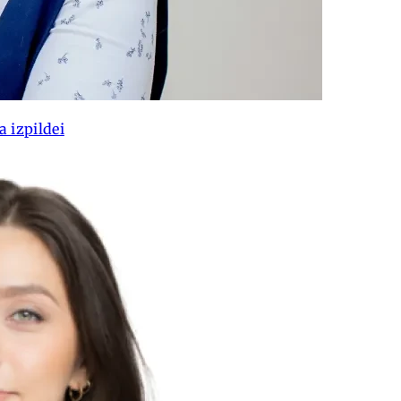
 izpildei