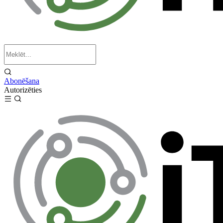
Abonēšana
Autorizēties