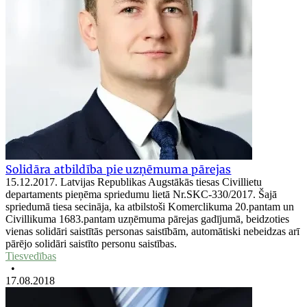
Solidāra atbildība pie uzņēmuma pārejas
15.12.2017. Latvijas Republikas Augstākās tiesas Civillietu
departaments pieņēma spriedumu lietā Nr.SKC-330/2017. Šajā
spriedumā tiesa secināja, ka atbilstoši Komerclikuma 20.pantam un
Civillikuma 1683.pantam uzņēmuma pārejas gadījumā, beidzoties
vienas solidāri saistītās personas saistībām, automātiski nebeidzas arī
pārējo solidāri saistīto personu saistības.
Tiesvedības
•
17.08.2018