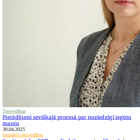
Tiesvedības
Pierādījumi sevišķajā procesā par noziedzīgi iegūtu
mantu
30.04.2025
Jaunākās tiesvedības