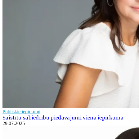
Publiskie iepirkumi
Saistītu sabiedrību piedāvājumi vienā iepirkumā
29.07.2025