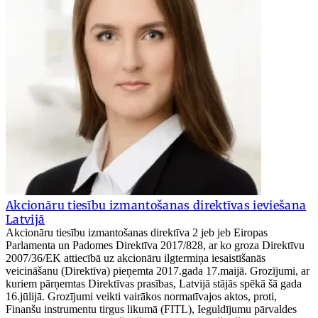
Akcionāru tiesību izmantošanas direktīvas ieviešana
Latvijā
Akcionāru tiesību izmantošanas direktīva 2 jeb jeb Eiropas
Parlamenta un Padomes Direktīva 2017/828, ar ko groza Direktīvu
2007/36/EK attiecībā uz akcionāru ilgtermiņa iesaistīšanās
veicināšanu (Direktīva) pieņemta 2017.gada 17.maijā. Grozījumi, ar
kuriem pārņemtas Direktīvas prasības, Latvijā stājās spēkā šā gada
16.jūlijā. Grozījumi veikti vairākos normatīvajos aktos, proti,
Finanšu instrumentu tirgus likumā (FITL), Ieguldījumu pārvaldes