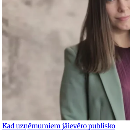
Kad uzņēmumiem jāievēro publisko