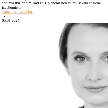
apturēta līdz brīdim, kad EST pieņems nolēmumu sakarā ar šiem
jautājumiem.
Jaunākās tiesvedības
•
05.01.2024