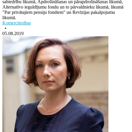
sabiedrību likumā, Apdrošināšanas un pārapdrošināšanas likumā,
Alternatīvo ieguldījumu fondu un to pārvaldnieku likumā, likumā
"Par privātajiem pensiju fondiem" un Revīzijas pakalpojumu
likumā.
Komerctiesības
•
05.08.2019