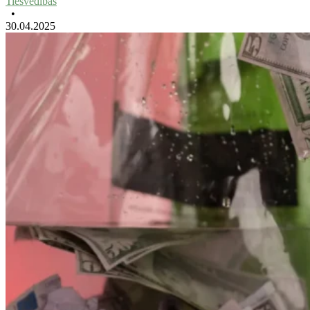
Tiesvedības
•
30.04.2025