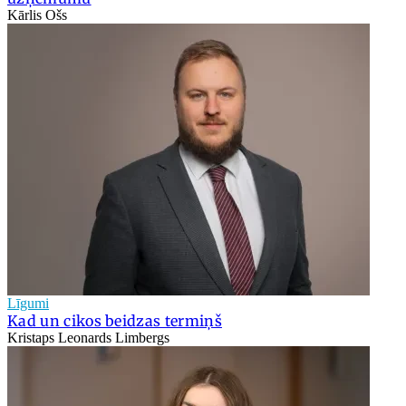
Kārlis Ošs
Līgumi
Kad un cikos beidzas termiņš
Kristaps Leonards Limbergs