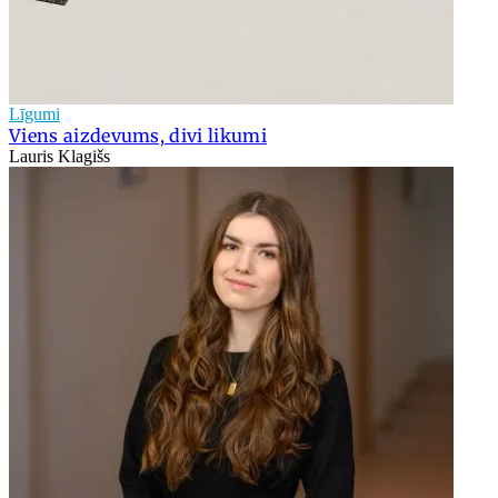
Līgumi
Viens aizdevums, divi likumi
Lauris Klagišs