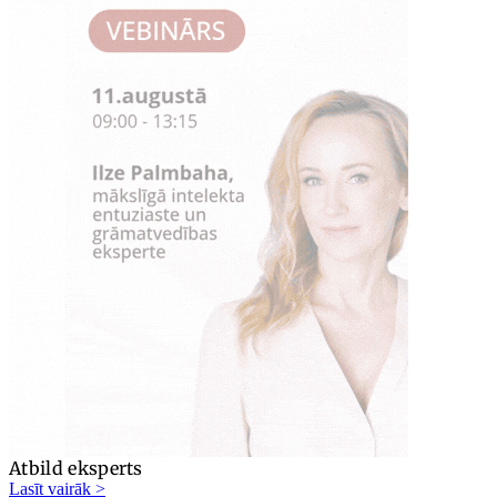
Atbild eksperts
Lasīt vairāk >