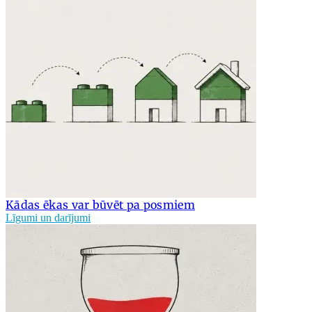
Kādas ēkas var būvēt pa posmiem
Līgumi un darījumi