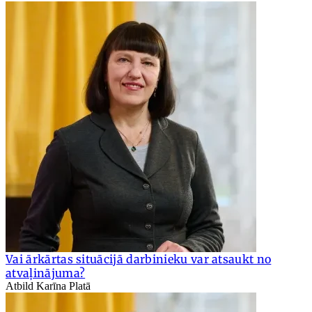
Vai ārkārtas situācijā darbinieku var atsaukt no
atvaļinājuma?
Atbild Karīna Platā