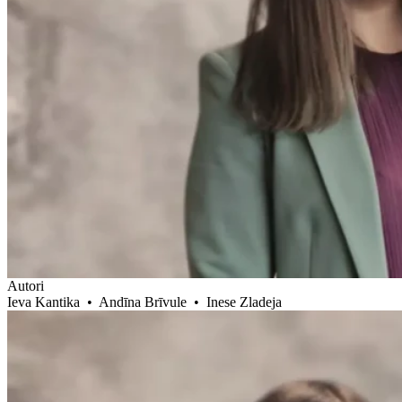
Autori
Ieva Kantika
•
Andīna Brīvule
•
Inese Zladeja