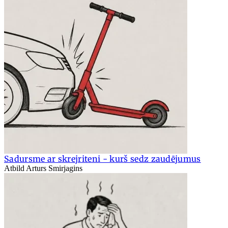
Sadursme ar skrejriteni - kurš sedz zaudējumus
Atbild Arturs Smirjagins