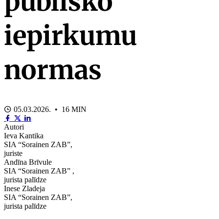
publisko
iepirkumu
normas
05.03.2026. • 16 MIN
Autori
Ieva Kantika
SIA “Sorainen ZAB”,
juriste
Andīna Brīvule
SIA “Sorainen ZAB” ,
jurista palīdze
Inese Zladeja
SIA “Sorainen ZAB”,
jurista palīdze