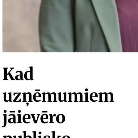
Kad
uzņēmumiem
jāievēro