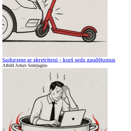
Sadursme ar skrejriteni - kurš sedz zaudējumus
Atbild Arturs Smirjagins