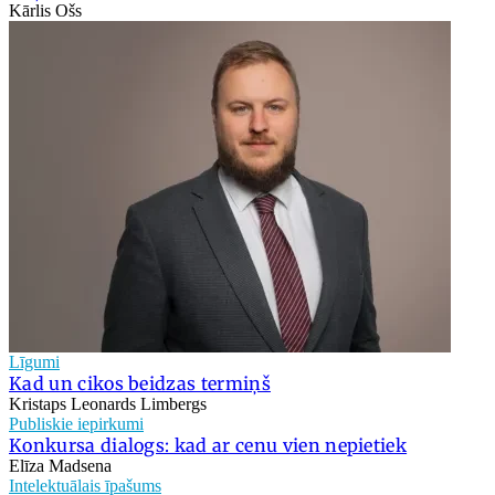
Kārlis Ošs
Līgumi
Kad un cikos beidzas termiņš
Kristaps Leonards Limbergs
Publiskie iepirkumi
Konkursa dialogs: kad ar cenu vien nepietiek
Elīza Madsena
Intelektuālais īpašums