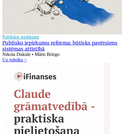
Publiskie iepirkumi
Publisko iepirkumu reforma: būtisks pavērsiens
sistēmas attīstībā
Nikola Dukule • Māris Brizgo
Uz rubriku >