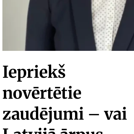
Iepriekš
novērtētie
zaudējumi – vai