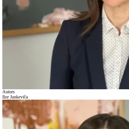
Autors
Ilze Jankeviča