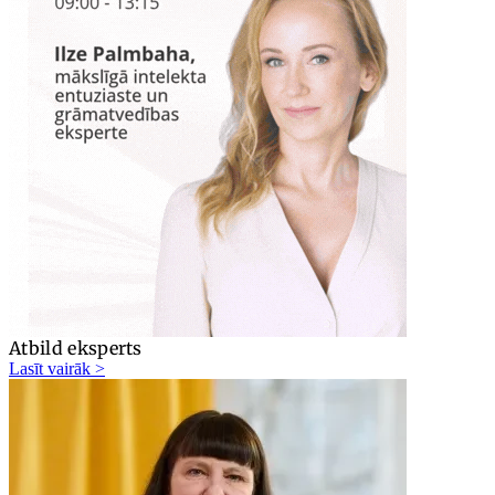
Atbild eksperts
Lasīt vairāk >