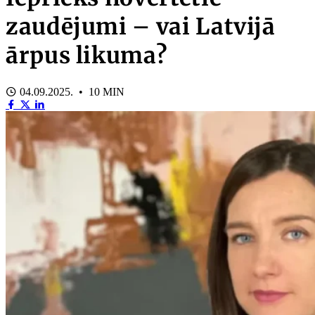
zaudējumi – vai Latvijā
ārpus likuma?
04.09.2025. • 10 MIN