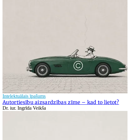
Intelektuālais īpašums
Autortiesību aizsardzības zīme – kad to lietot?
Dr. iur. Ingrīda Veikša