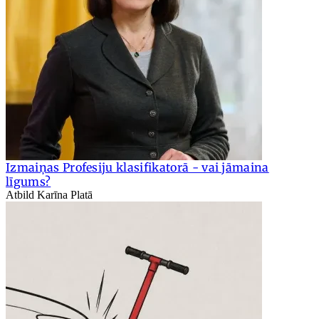
Izmaiņas Profesiju klasifikatorā - vai jāmaina
līgums?
Atbild Karīna Platā