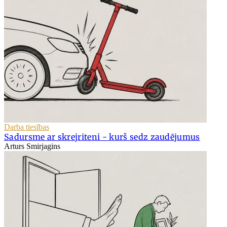
Darba tiesības
Sadursme ar skrejriteni - kurš sedz zaudējumus
Arturs Smirjagins