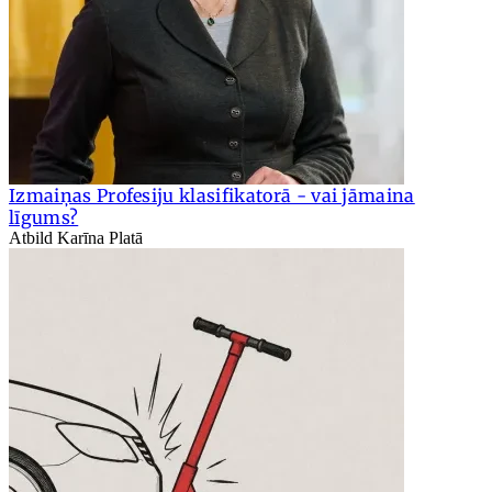
Izmaiņas Profesiju klasifikatorā - vai jāmaina
līgums?
Atbild Karīna Platā