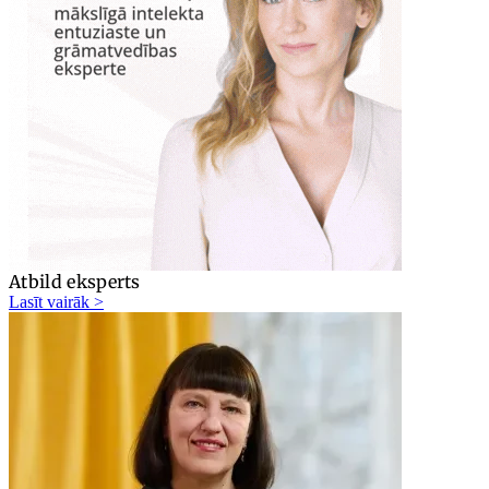
Atbild eksperts
Lasīt vairāk >