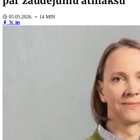
par zaudējumu atmaksu
05.05.2026. • 14 MIN