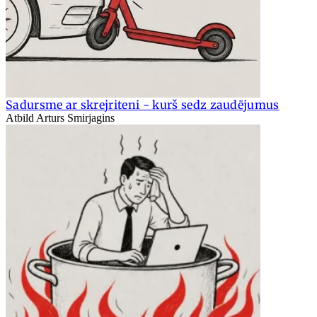
Sadursme ar skrejriteni - kurš sedz zaudējumus
Atbild Arturs Smirjagins