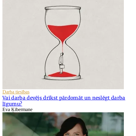
Darba tiesības
Vai darba devējs drīkst pārdomāt un neslēgt darba
līgumu?
Eva Ķibermane