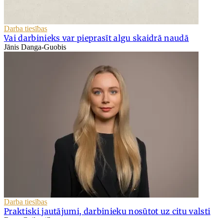
Darba tiesības
Vai darbinieks var pieprasīt algu skaidrā naudā
Jānis Danga-Guobis
Darba tiesības
Praktiski jautājumi, darbinieku nosūtot uz citu valsti