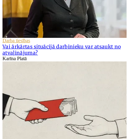
Darba tiesības
Vai ārkārtas situācijā darbinieku var atsaukt no
atvaļinājuma?
Karīna Platā