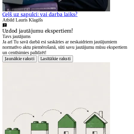
Ceļš uz sapulci: vai darba laiks?
Atbild Lauris Klagišs
Uzdod jautājumu ekspertiem!
Tavs jautājums
Ja arī Tu savā darbā esi saskāries ar neskaidriem jautājumiem
normatīvo aktu piemērošanā, sūti savu jautājumu mūsu ekspertiem
un centīsimies palīdzēt!
Jaunākie raksti
Lasītākie raksti