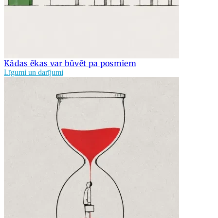
Kādas ēkas var būvēt pa posmiem
Līgumi un darījumi