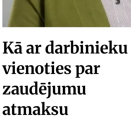
Kā ar darbinieku
vienoties par
zaudējumu
atmaksu