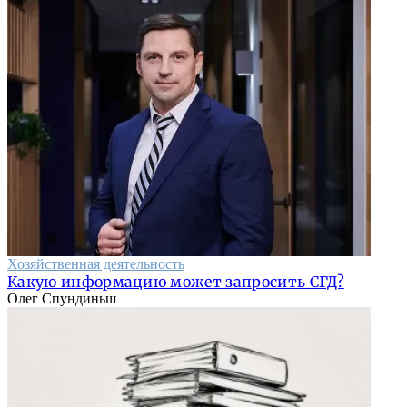
Хозяйственная деятельность
Какую информацию может запросить СГД?
Олег Спундиньш