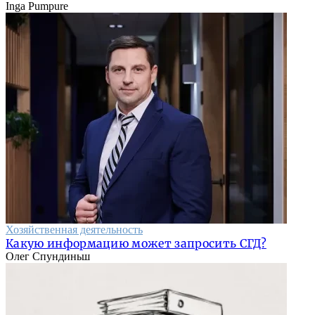
Inga Pumpure
Хозяйственная деятельность
Какую информацию может запросить СГД?
Олег Спундиньш