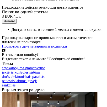
Предложение действительно для новых клиентов
Покупка одной статьи
3 EUR
/ шт.
Читать!
Доступ к статье в течение 1 месяца с момента покупки
При покупке карта не привязывается и автоматические
платежи не происходят!
Посмотреть другие варианты подписки
Вы заметили ошибку?
Выделите текст и нажмите "Сообщить об ошибке".
Темы
ārpakalpojuma grāmatvedība
iekšējās kontroles sistēma
drošs elektroniskais paraksts
patiesais labuma guvējs
sankcijas
Еще из этого раздела