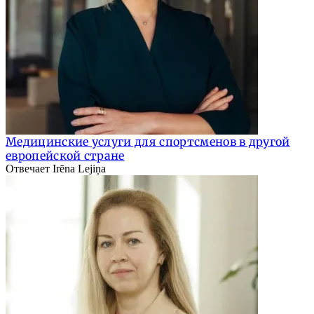
Медицинские услуги для спортсменов в другой
европейской стране
Отвечает Irēna Lejiņa