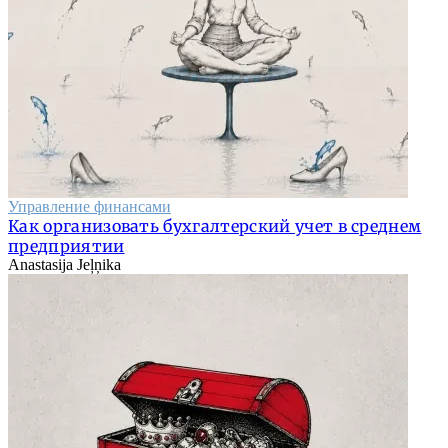
Управление финансами
Как организовать бухгалтерский учет в среднем
предприятии
Anastasija Jeļņika