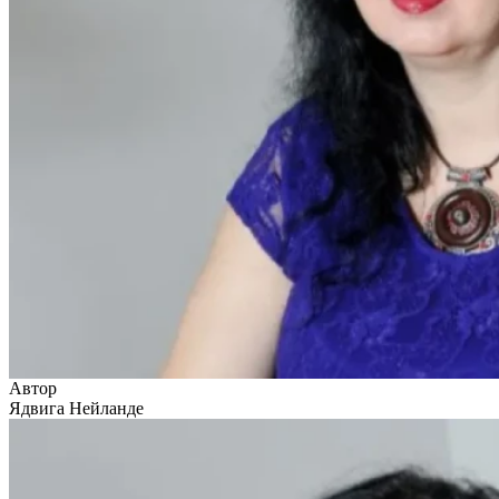
Автор
Ядвига Нейланде