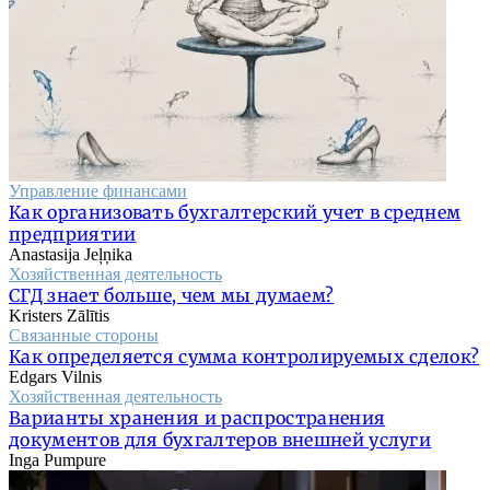
Управление финансами
Как организовать бухгалтерский учет в среднем
предприятии
Anastasija Jeļņika
Хозяйственная деятельность
СГД знает больше, чем мы думаем?
Kristers Zālītis
Связанные стороны
Как определяется сумма контролируемых сделок?
Edgars Vilnis
Хозяйственная деятельность
Варианты хранения и распространения
документов для бухгалтеров внешней услуги
Inga Pumpure