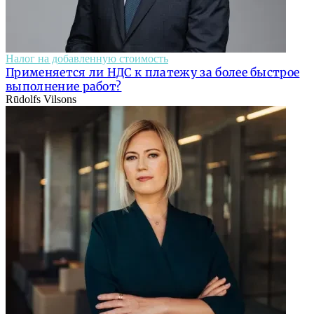
Налог на добавленную стоимость
Применяется ли НДС к платежу за более быстрое
выполнение работ?
Rūdolfs Vilsons