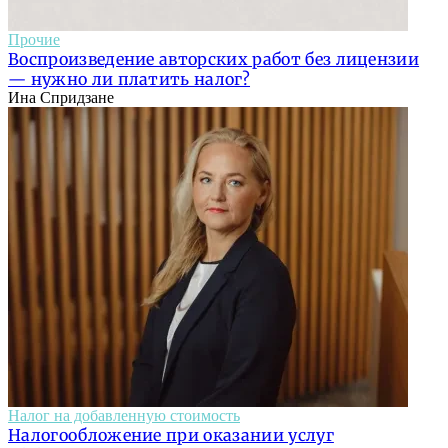
Прочие
Воспроизведение авторских работ без лицензии
— нужно ли платить налог?
Ина Спридзане
Налог на добавленную стоимость
Налогообложение при оказании услуг