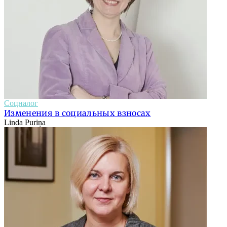
Соцналог
Изменения в социальных взносах
Linda Puriņa