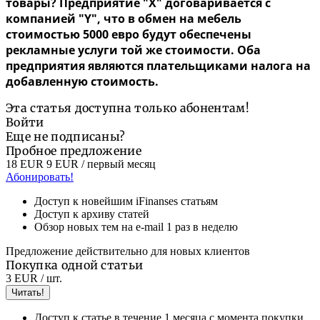
товары? Предприятие "Х" договаривается с
компанией "Y", что в обмен на мебель
стоимостью 5000 евро будут обеспечены
рекламные услуги той же стоимости. Оба
предприятия являются плательщиками налога на
добавленную стоимость.
Эта статья доступна только абонентам!
Войти
Еще не подписаны?
Пробное предложение
18 EUR
9 EUR
/ первый месяц
Абонировать!
Доступ к новейшим iFinanses статьям
Доступ к архиву статей
Обзор новых тем на e-mail 1 раз в неделю
Предложение действительно для новых клиентов
Покупка одной статьи
3 EUR
/ шт.
Читать!
Доступ к статье в течение 1 месяца с момента покупки