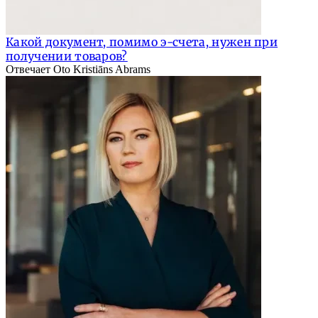
Какой документ, помимо э-счета, нужен при
получении товаров?
Отвечает Oto Kristiāns Abrams