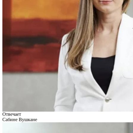
Отвечает
Сабине Вушкане