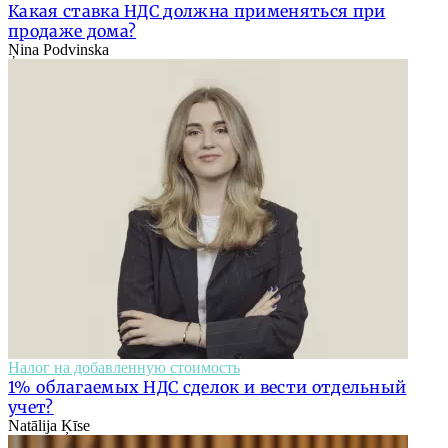
Какая ставка НДС должна применяться при
продаже дома?
Ņina Podvinska
Налог на добавленную стоимость
1% облагаемых НДС сделок и вести отдельный
учет?
Natālija Ķīse