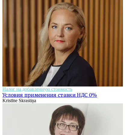
Налог на добавленную стоимость
Условия применения ставки НДС 0%
Kristīne Skrastiņa