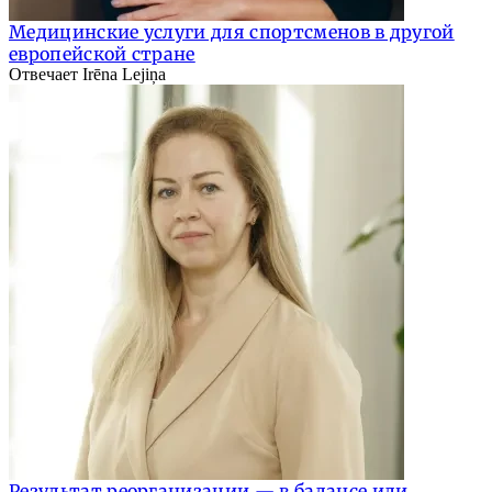
Медицинские услуги для спортсменов в другой
европейской стране
Отвечает Irēna Lejiņa
Результат реорганизации — в балансе или