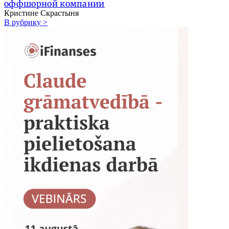
оффшорной компании
Кристине Скрастыня
В рубрику >