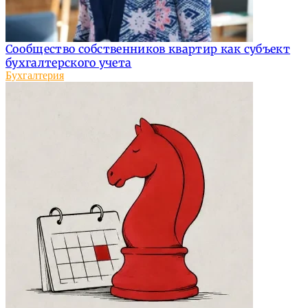
Сообщество собственников квартир как субъект
бухгалтерского учета
Бухгалтерия