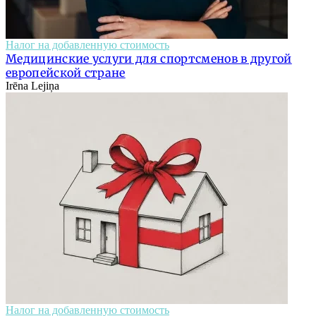
Налог на добавленную стоимость
Медицинские услуги для спортсменов в другой
европейской стране
Irēna Lejiņa
Налог на добавленную стоимость