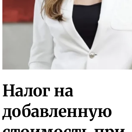
Налог на
добавленную
стоимость при