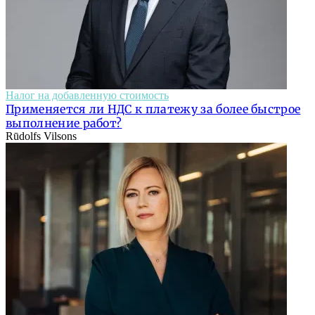
Налог на добавленную стоимость
Применяется ли НДС к платежу за более быстрое
выполнение работ?
Rūdolfs Vilsons