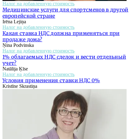
Налог на добавленную стоимость
Медицинские услуги для спортсменов в другой
европейской стране
Irēna Lejiņa
Налог на добавленную стоимость
Какая ставка НДС должна применяться при
продаже дома?
Ņina Podvinska
Налог на добавленную стоимость
1% облагаемых НДС сделок и вести отдельный
учет?
Natālija Ķīse
Налог на добавленную стоимость
Условия применения ставки НДС 0%
Kristīne Skrastiņa