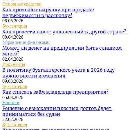
Основные средства
Как признают выручку при продаже
недвижимости в рассрочку?
06.05.2026
Бухгалтерия
Как провести налог, уплаченный в другой стране?
08.04.2026
Управление финансами
Может ли денег на предприятии быть слишком
много?
02.04.2026
Документы
В политику бухгалтерского учета в 2026 году
нужно внести изменения
09.03.2026
Бухгалтерия
Как списать заём владельца предприятия?
05.03.2026
Новости
Решение о взыскании простых долгов будет
приниматься без судьи
22.02.2026
Бухгалтерия