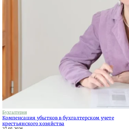
Бухгалтерия
Компенсация убытков в бухгалтерском учете
крестьянского хозяйства
27.05.2026