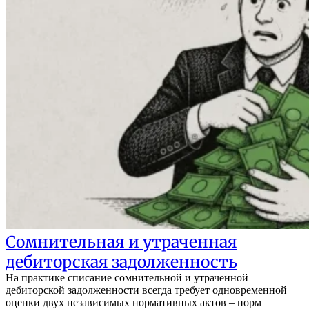
Сомнительная и утраченная
дебиторская задолженность
На практике списание сомнительной и утраченной
дебиторской задолженности всегда требует одновременной
оценки двух независимых нормативных актов – норм