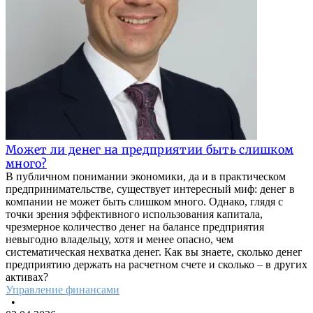
Может ли денег на предприятии быть слишком
много?
В публичном понимании экономики, да и в практическом
предпринимательстве, существует интересный миф: денег в
компании не может быть слишком много. Однако, глядя с
точки зрения эффективного использования капитала,
чрезмерное количество денег на балансе предприятия
невыгодно владельцу, хотя и менее опасно, чем
систематическая нехватка денег. Как вы знаете, сколько денег
предприятию держать на расчетном счете и сколько – в других
активах?
Управление финансами
•