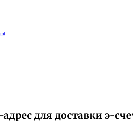
umi
-адрес для доставки э-сче