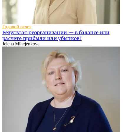
Годовой отчет
Результат реорганизации — в балансе или
расчете прибыли или убытков?
Jeļena Mihejenkova