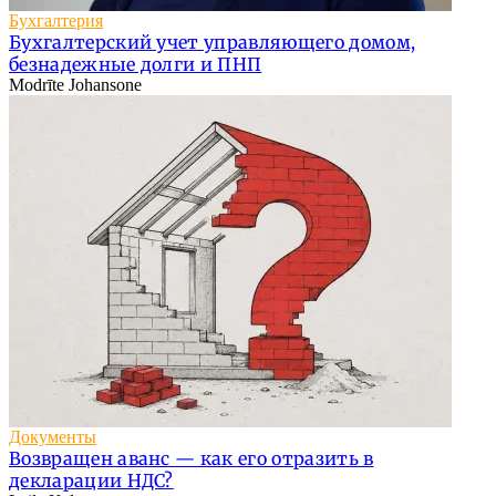
Бухгалтерия
Бухгалтерский учет управляющего домом,
безнадежные долги и ПНП
Modrīte Johansone
Документы
Возвращен аванс — как его отразить в
декларации НДС?