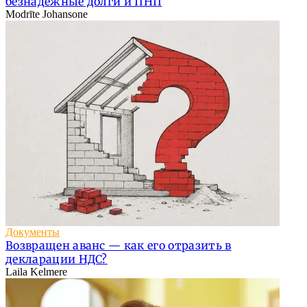
безнадежные долги и ПНП
Modrīte Johansone
Документы
Возвращен аванс — как его отразить в
декларации НДС?
Laila Kelmere