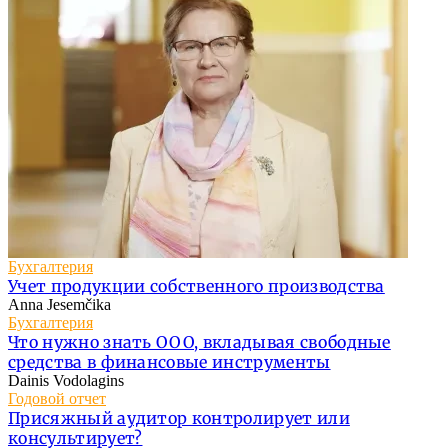
Бухгалтерия
Учет продукции собственного производства
Anna Jesemčika
Бухгалтерия
Что нужно знать ООО, вкладывая свободные
средства в финансовые инструменты
Dainis Vodolagins
Годовой отчет
Присяжный аудитор контролирует или
консультирует?