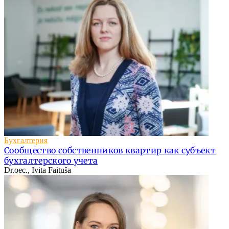
Бухгалтерия
Сообщество собственников квартир как субъект
бухгалтерского учета
Dr.oec., Ivita Faituša