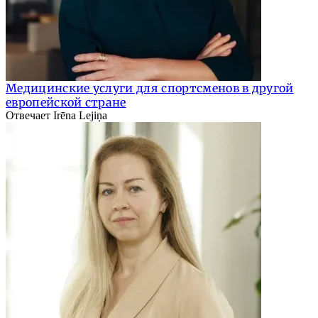
Медицинские услуги для спортсменов в другой
европейской стране
Отвечает Irēna Lejiņa