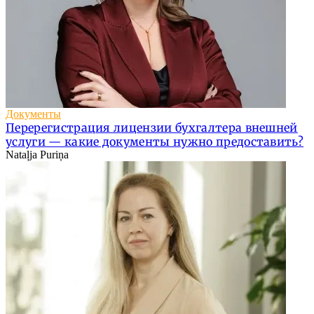
Документы
Перерегистрация лицензии бухгалтера внешней
услуги — какие документы нужно предоставить?
Nataļja Puriņa