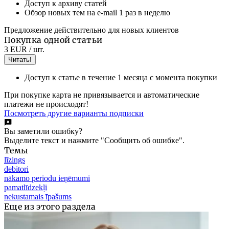
Доступ к архиву статей
Обзор новых тем на e-mail 1 раз в неделю
Предложение действительно для новых клиентов
Покупка одной статьи
3 EUR
/ шт.
Читать!
Доступ к статье в течение 1 месяца с момента покупки
При покупке карта не привязывается и автоматические
платежи не происходят!
Посмотреть другие варианты подписки
Вы заметили ошибку?
Выделите текст и нажмите "Сообщить об ошибке".
Темы
līzings
debitori
nākamo periodu ieņēmumi
pamatlīdzekļi
nekustamais īpašums
Еще из этого раздела