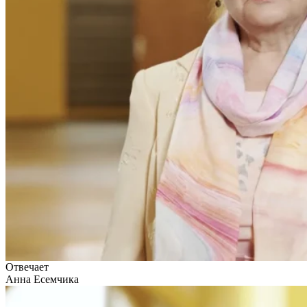
Отвечает
Анна Есемчика