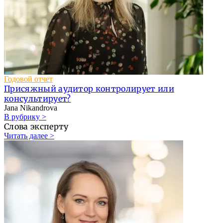
Годовой отчет
Присяжный аудитор контролирует или
консультирует?
Jana Nikandrova
В рубрику >
Слова эксперту
Читать далее >