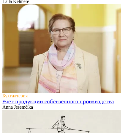
Laila Kelmere
Бухгалтерия
Учет продукции собственного производства
Anna Jesemčika