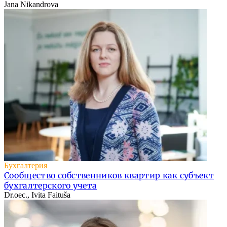
Jana Nikandrova
Бухгалтерия
Сообщество собственников квартир как субъект
бухгалтерского учета
Dr.oec., Ivita Faituša