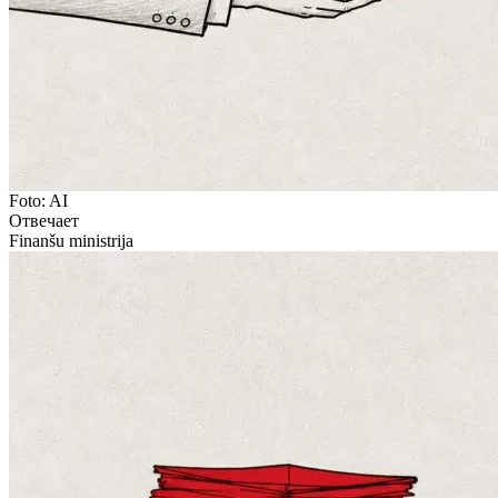
Foto: AI
Отвечает
Finanšu ministrija