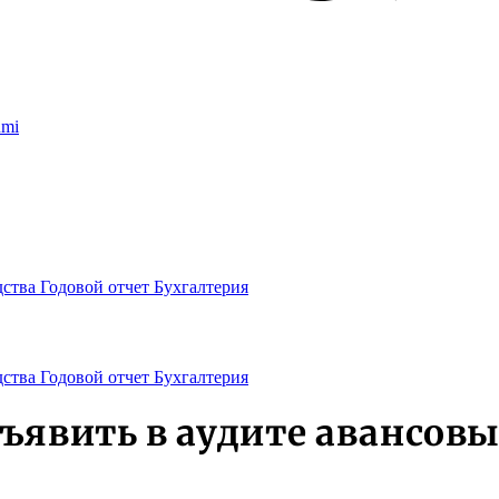
umi
дства
Годовой отчет
Бухгалтерия
дства
Годовой отчет
Бухгалтерия
ъявить в аудите авансовы