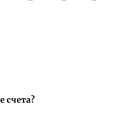
е счета?