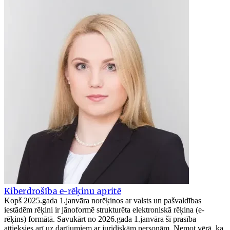
Kiberdrošība e-rēķinu apritē
Kopš 2025.gada 1.janvāra norēķinos ar valsts un pašvaldības
iestādēm rēķini ir jānoformē strukturēta elektroniskā rēķina (e-
rēķins) formātā. Savukārt no 2026.gada 1.janvāra šī prasība
attieksies arī uz darījumiem ar juridiskām personām. Ņemot vērā, ka