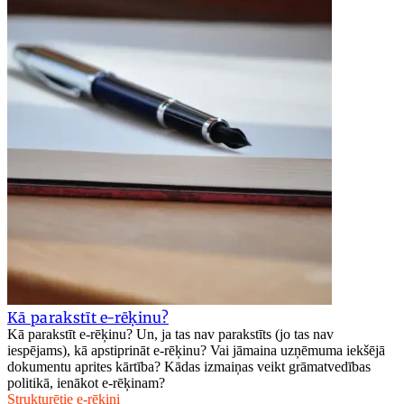
Kā parakstīt e-rēķinu?
Kā parakstīt e-rēķinu? Un, ja tas nav parakstīts (jo tas nav
iespējams), kā apstiprināt e-rēķinu? Vai jāmaina uzņēmuma iekšējā
dokumentu aprites kārtība? Kādas izmaiņas veikt grāmatvedības
politikā, ienākot e-rēķinam?
Strukturētie e-rēķini