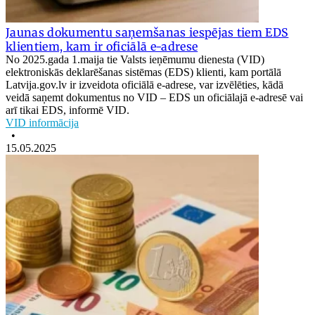
Jaunas dokumentu saņemšanas iespējas tiem EDS
klientiem, kam ir oficiālā e-adrese
No 2025.gada 1.maija tie Valsts ieņēmumu dienesta (VID)
elektroniskās deklarēšanas sistēmas (EDS) klienti, kam portālā
Latvija.gov.lv ir izveidota oficiālā e-adrese, var izvēlēties, kādā
veidā saņemt dokumentus no VID – EDS un oficiālajā e-adresē vai
arī tikai EDS, informē VID.
VID informācija
•
15.05.2025