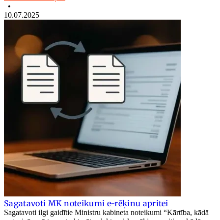
•
10.07.2025
Sagatavoti MK noteikumi e-rēķinu apritei
Sagatavoti ilgi gaidītie Ministru kabineta noteikumi “Kārtība, kādā