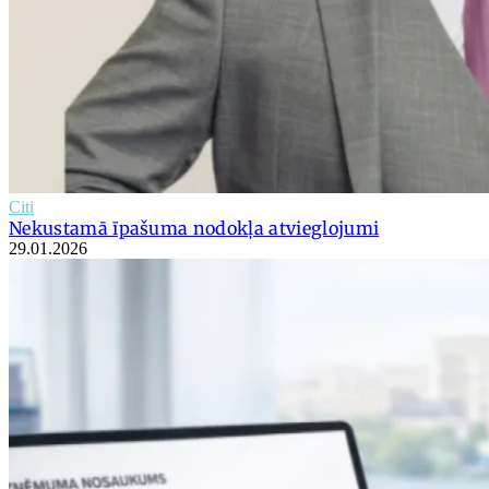
Citi
Nekustamā īpašuma nodokļa atvieglojumi
29.01.2026