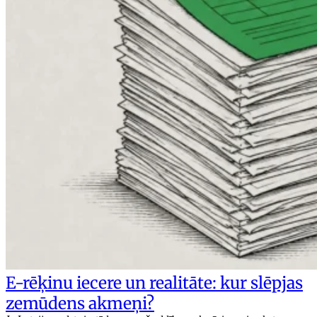
E-rēķinu iecere un realitāte: kur slēpjas
zemūdens akmeņi?