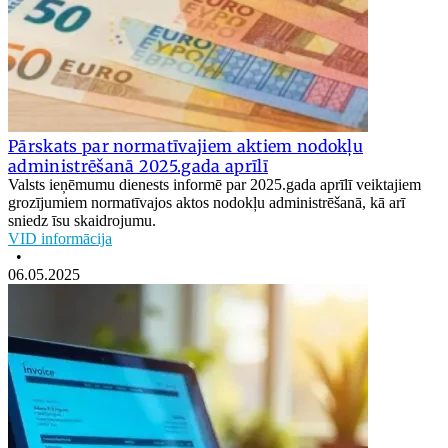
Pārskats par normatīvajiem aktiem nodokļu
administrēšanā 2025.gada aprīlī
Valsts ieņēmumu dienests informē par 2025.gada aprīlī veiktajiem
grozījumiem normatīvajos aktos nodokļu administrēšanā, kā arī
sniedz īsu skaidrojumu.
VID informācija
•
06.05.2025