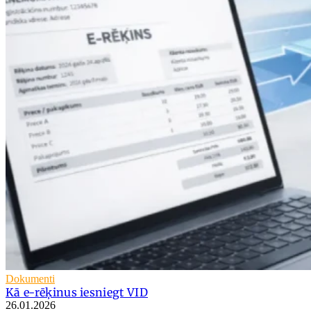
Dokumenti
Kā e-rēķinus iesniegt VID
26.01.2026